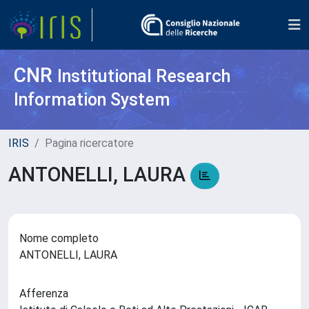
CNR
Institutional Research
Information System
IRIS
Pagina ricercatore
ANTONELLI, LAURA
Nome completo
ANTONELLI, LAURA
Afferenza