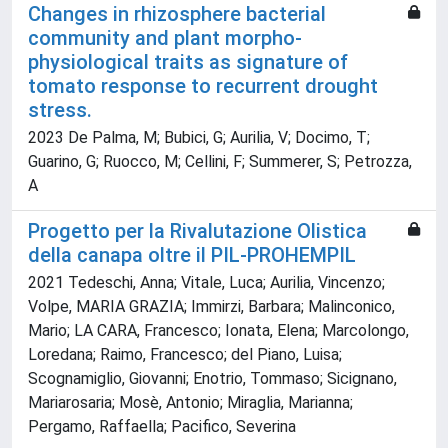
Changes in rhizosphere bacterial
community and plant morpho-
physiological traits as signature of
tomato response to recurrent drought
stress.
2023 De Palma, M; Bubici, G; Aurilia, V; Docimo, T;
Guarino, G; Ruocco, M; Cellini, F; Summerer, S; Petrozza,
A
Progetto per la Rivalutazione Olistica
della canapa oltre il PIL-PROHEMPIL
2021 Tedeschi, Anna; Vitale, Luca; Aurilia, Vincenzo;
Volpe, MARIA GRAZIA; Immirzi, Barbara; Malinconico,
Mario; LA CARA, Francesco; Ionata, Elena; Marcolongo,
Loredana; Raimo, Francesco; del Piano, Luisa;
Scognamiglio, Giovanni; Enotrio, Tommaso; Sicignano,
Mariarosaria; Mosè, Antonio; Miraglia, Marianna;
Pergamo, Raffaella; Pacifico, Severina