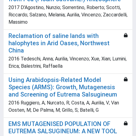
2017 D'Agostino, Nunzio; Sorrentino, Roberto; Scotti,
Riccardo; Salzano, Melania; Aurilia, Vincenzo; Zaccardelli,
Massimo
Reclamation of saline lands with
halophytes in Arid Oases, Northwest
China
2016 Tedeschi, Anna; Aurilia, Vincenzo; Xue, Xian; Lumini,
Erica; Balestrini, Raffaella
Using Arabidopsis-Related Model
Species (ARMS): Growth, Mutagenesis
and Screening of Eutrema Salsugineum
2016 Ruggiero, A; Nurcato, R; Costa, A; Aurilia, V; Van
Oosten, M; De Palma, M; Grillo, S; Batelli, G
EMS MUTAGENISED POPULATION OF
EUTREMA SALSUGINEUM: A NEW TOOL