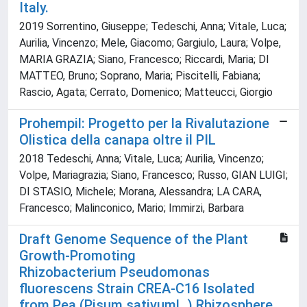
Italy.
2019 Sorrentino, Giuseppe; Tedeschi, Anna; Vitale, Luca;
Aurilia, Vincenzo; Mele, Giacomo; Gargiulo, Laura; Volpe,
MARIA GRAZIA; Siano, Francesco; Riccardi, Maria; DI
MATTEO, Bruno; Soprano, Maria; Piscitelli, Fabiana;
Rascio, Agata; Cerrato, Domenico; Matteucci, Giorgio
Prohempil: Progetto per la Rivalutazione
Olistica della canapa oltre il PIL
2018 Tedeschi, Anna; Vitale, Luca; Aurilia, Vincenzo;
Volpe, Mariagrazia; Siano, Francesco; Russo, GIAN LUIGI;
DI STASIO, Michele; Morana, Alessandra; LA CARA,
Francesco; Malinconico, Mario; Immirzi, Barbara
Draft Genome Sequence of the Plant
Growth-Promoting
Rhizobacterium Pseudomonas
fluorescens Strain CREA-C16 Isolated
from Pea (Pisum sativumL.) Rhizosphere