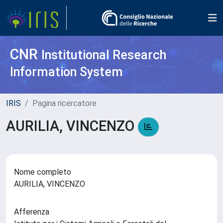
CNR
Institutional Research
Information System
IRIS
Pagina ricercatore
AURILIA, VINCENZO
Nome completo
AURILIA, VINCENZO
Afferenza