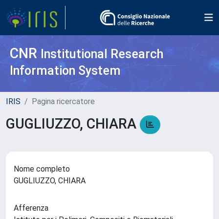
CNR
Institutional Research
Information System
IRIS
Pagina ricercatore
GUGLIUZZO, CHIARA
Nome completo
GUGLIUZZO, CHIARA
Afferenza