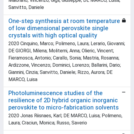
Maiorano, Vincenzo; Gigli, Giuseppe; DE MARCO, Luisa;
Sanvitto, Daniele
One-step synthesis at room temperature
of low dimensional perovskite single
crystals with high optical quality
2020 Cinquino, Marco; Polimeno, Laura; Lerario, Giovanni;
DE GIORGI, Milena; Moliterni, Anna; Olieric, Vincent;
Fieramosca, Antonio; Carallo, Sonia; Mastria, Rosanna;
Ardizzone, Vincenzo; Dominici, Lorenzo; Ballarini, Dario;
Giannini, Cinzia; Sanvitto, Daniele; Rizzo, Aurora; DE
MARCO, Luisa
Photoluminescence studies of the
resilience of 2D hybrid organic inorganic
perovskite to micro-fabrication solvents
2020 Jonas Riisnaes, Karl; DE MARCO, Luisa; Polimeno,
Laura; Craciun, Monica; Russo, Saverio