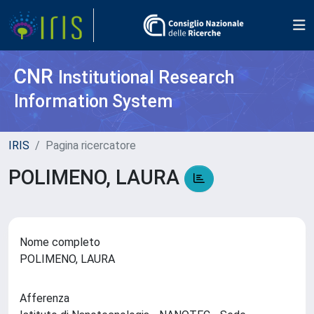
CNR
Institutional Research
Information System
IRIS
Pagina ricercatore
POLIMENO, LAURA
Nome completo
POLIMENO, LAURA
Afferenza