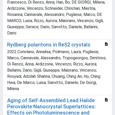
Francesco; Di Renzo, Anna; Han, Bo; DE GIORGI, Milena;
Ardizzone, Vincenzo; Schneider, Christian; Mastria,
Rosanna; Cannavale, Alessandro; Pugliese, Marco; DE
MARCO, Luisa; Rizzo, Aurora; Maiorano, Vincenzo; Gigli,
Giuseppe; Gerace, Dario; Sanvitto, Daniele; Ballarini,
Dario
Rydberg polaritons in ReS2 crystals
2022 Coriolano, Annalisa; Polimeno, Laura; Pugliese,
Marco; Cannavale, Alessandro; Trypogeorgos, Dimitrios;
Di Renzo, Anna; Ardizzone, Vincenzo; Rizzo, Aurora;
Ballarini, Dario; Gigli, Giuseppe; Maiorano, Vincenzo;
Rosyadi, Adzilah Shahna; Chuang, Ching An; Ho, Ching
Hwa; De Marco, Luisa; Sanvitto, Daniele; De Giorgi,
Milena
Aging of Self-Assembled Lead Halide
Perovskite Nanocrystal Superlattices:
Effects on Photoluminescence and