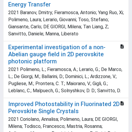
Energy Transfer
2021 Baranov, Dmitry; Fieramosca, Antonio; Yang Ruo, Xi;
Polimeno, Laura; Lerario, Giovanni; Toso, Stefano;
Giansante, Carlo; DE GIORGI, Milena; Tan Liang, Z;
Sanvitto, Daniele; Manna, Liberato
Experimental investigation of a non-
Abelian gauge field in 2D perovskite
photonic platform
2021 Polimeno, L.; Fieramosca, A.; Lerario, G.; De Marco,
L.; De Giorgi, M.; Ballarini, D.; Dominici, L.; Ardizzone, V.;
Pugliese, M.; Prontera, C. T.; Maiorano, V.; Gigli, G.;
Leblanc, C.; Malpuech, G.; Solnyshkov, D. D.; Sanvitto, D.
Improved Photostability in Fluorinated 2D
Perovskite Single Crystals
2021 Coriolano, Annalisa; Polimeno, Laura; DE GIORGI,
Milena; Todisco, Francesco; Mastria, Rosanna;