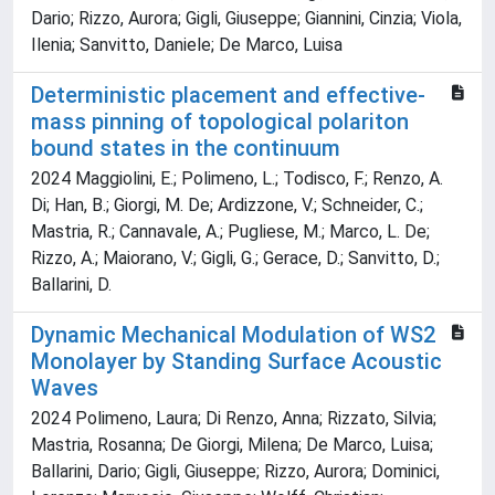
Dario; Rizzo, Aurora; Gigli, Giuseppe; Giannini, Cinzia; Viola,
Ilenia; Sanvitto, Daniele; De Marco, Luisa
Deterministic placement and effective-
mass pinning of topological polariton
bound states in the continuum
2024 Maggiolini, E.; Polimeno, L.; Todisco, F.; Renzo, A.
Di; Han, B.; Giorgi, M. De; Ardizzone, V.; Schneider, C.;
Mastria, R.; Cannavale, A.; Pugliese, M.; Marco, L. De;
Rizzo, A.; Maiorano, V.; Gigli, G.; Gerace, D.; Sanvitto, D.;
Ballarini, D.
Dynamic Mechanical Modulation of WS2
Monolayer by Standing Surface Acoustic
Waves
2024 Polimeno, Laura; Di Renzo, Anna; Rizzato, Silvia;
Mastria, Rosanna; De Giorgi, Milena; De Marco, Luisa;
Ballarini, Dario; Gigli, Giuseppe; Rizzo, Aurora; Dominici,