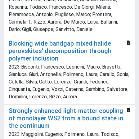
Rosanna; Todisco, Francesco; De Giorgi, Milena;
Fieramosca, Antonio; Pugliese, Marco; Prontera,
Carmela T.; Rizzo, Aurora; De Marco, Luisa; Ballarini,
Dario; Gigli, Giuseppe; Sanvitto, Daniele
Blocking wide bandgap mixed halide
perovskites’ decomposition through
polymer inclusion
2023 Bisconti, Francesco; Leoncini, Mauro; Bravetti,
Gianluca; Giuri, Antonella; Polimeno, Laura; Carallo, Sonia;
Colella, Silvia; Gatto, Lorenzo; Grandi, Federico;
Cinquanta, Eugenio; Vozzi, Caterina; Gambino, Salvatore;
Dominici, Lorenzo; Rizzo, Aurora
Strongly enhanced light-matter coupling
of monolayer WS2 from a bound state in
the continuum
2023 Maggiolini, Eugenio; Polimeno, Laura; Todisco,