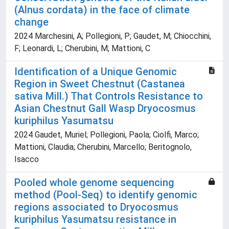
(Alnus cordata) in the face of climate
change
2024 Marchesini, A; Pollegioni, P; Gaudet, M; Chiocchini,
F; Leonardi, L; Cherubini, M; Mattioni, C
Identification of a Unique Genomic
Region in Sweet Chestnut (Castanea
sativa Mill.) That Controls Resistance to
Asian Chestnut Gall Wasp Dryocosmus
kuriphilus Yasumatsu
2024 Gaudet, Muriel; Pollegioni, Paola; Ciolfi, Marco;
Mattioni, Claudia; Cherubini, Marcello; Beritognolo,
Isacco
Pooled whole genome sequencing
method (Pool-Seq) to identify genomic
regions associated to Dryocosmus
kuriphilus Yasumatsu resistance in