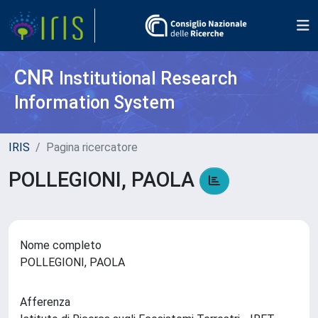
CNR
Institutional Research
Information System
IRIS
Pagina ricercatore
POLLEGIONI, PAOLA
Nome completo
POLLEGIONI, PAOLA
Afferenza