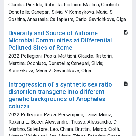
Claudia; Piredda, Roberta; Ristorini, Martina; Occhiuto,
Donatella; Canepari, Silvia; V Korneykova, Maria; S
Soshina, Anastasia; Calfapietra, Carlo; Gavrichkova, Olga
Diversity and Source of Airborne
Microbial Communities at Differential
Polluted Sites of Rome
2022 Pollegioni, Paola; Mattioni, Claudia; Ristorini,
Martina; Occhiuto, Donatella; Canepari, Silvia;
Korneykova, Maria V.; Gavrichkova, Olga
Introgression of a synthetic sex ratio
distortion transgene into different
genetic backgrounds of Anopheles
coluzzii
2022 Pollegioni, Paola; Persampieri, Tania; Minuz,
Roxana L.; Bucci, Alessandro; Trusso, Alessandro; Di
Martino, Salvatore; Leo, Chiara; Bruttini, Marco; Ciolfi,