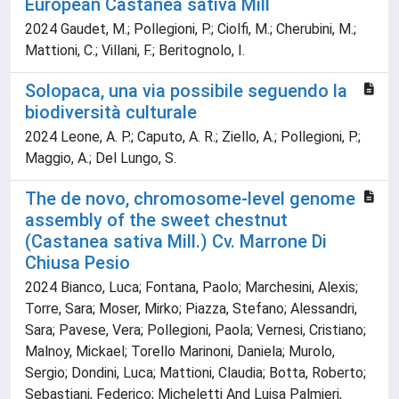
European Castanea sativa Mill
2024 Gaudet, M.; Pollegioni, P.; Ciolfi, M.; Cherubini, M.;
Mattioni, C.; Villani, F.; Beritognolo, I.
Solopaca, una via possibile seguendo la
biodiversità culturale
2024 Leone, A. P.; Caputo, A. R.; Ziello, A.; Pollegioni, P.;
Maggio, A.; Del Lungo, S.
The de novo, chromosome-level genome
assembly of the sweet chestnut
(Castanea sativa Mill.) Cv. Marrone Di
Chiusa Pesio
2024 Bianco, Luca; Fontana, Paolo; Marchesini, Alexis;
Torre, Sara; Moser, Mirko; Piazza, Stefano; Alessandri,
Sara; Pavese, Vera; Pollegioni, Paola; Vernesi, Cristiano;
Malnoy, Mickael; Torello Marinoni, Daniela; Murolo,
Sergio; Dondini, Luca; Mattioni, Claudia; Botta, Roberto;
Sebastiani, Federico; Micheletti And Luisa Palmieri,