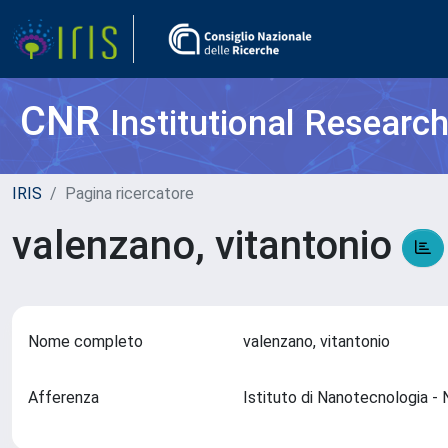
CNR
Institutional Researc
IRIS
Pagina ricercatore
valenzano, vitantonio
Nome completo
valenzano, vitantonio
Afferenza
Istituto di Nanotecnologia