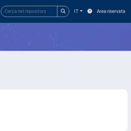
IT
Area riservata