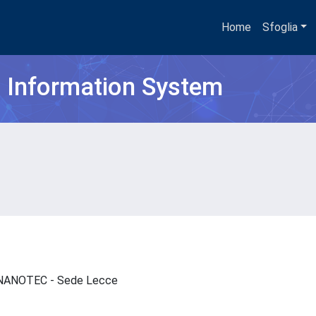
Home
Sfoglia
h Information System
 - NANOTEC - Sede Lecce