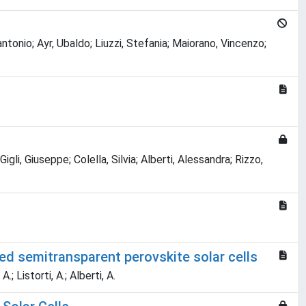
tonio; Ayr, Ubaldo; Liuzzi, Stefania; Maiorano, Vincenzo;
li, Giuseppe; Colella, Silvia; Alberti, Alessandra; Rizzo,
d semitransparent perovskite solar cells
; Listorti, A.; Alberti, A.