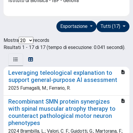
Istituto di Biofisica - IBF - Genova
Esportazione
Tutti (17)
Mostra
records
Risultati 1 - 17 di 17 (tempo di esecuzione: 0.041 secondi).
Leveraging teleological explanation to
support general-purpose AI assessment
2025 Fumagalli, M.; Ferrario, R.
Recombinant SMN protein synergizes
with spinal muscular atrophy therapy to
counteract pathological motor neuron
phenotypes
2024 Brambilla, L.; Valori, C. F.; Guidotti, G.; Martorana, F.;