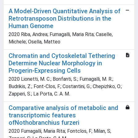
A Model-Driven Quantitative Analysis of
Retrotransposon Distributions in the
Human Genome
2020 Riba, Andrea; Fumagalli, Maria Rita; Caselle,
Michele; Osella, Matteo
Chromatin and Cytoskeletal Tethering
Determine Nuclear Morphology in
Progerin-Expressing Cells
2020 Lionetti, M. C.; Bonfanti, S.; Fumagalli, M. R.;
Budrikis, Z.; Font-Clos, F.; Costantini, G.; Chepizhko, O.;
Zapperi, S.; La Porta, C. A. M.
Comparative analysis of metabolic and
transcriptomic features
ofNothobranchius furzeri
2020 Fumagalli, Maria Rita; Fontclos, F; Milan, S;