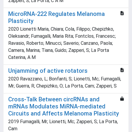
Zapperi, S; La Porta, C A M
MicroRNA-222 Regulates Melanoma
Plasticity
2020 Lionetti Maria, Chiara; Cola, Filippo; Chepizhko,
Oleksandr; Fumagalli, Maria Rita; Fontclos, Francesc;
Ravasio, Roberto; Minucci, Saverio; Canzano, Paola;
Camera, Marina; Tiana, Guido; Zapperi, S; La Porta
Caterina, A M
Unjamming of active rotators
2020 Ravazzano, L; Bonfanti, S; Lionetti, Mc; Fumagalli,
Mr; Guerra, R; Chepizhko, O; La Porta, Cam; Zapperi, S
Cross-Talk Between circRNAs and
mRNAs Modulates MiRNA-mediated
Circuits and Affects Melanoma Plasticity
2019 Fumagalli, Mr; Lionetti, Mc; Zapperi, S; La Porta,
Cam