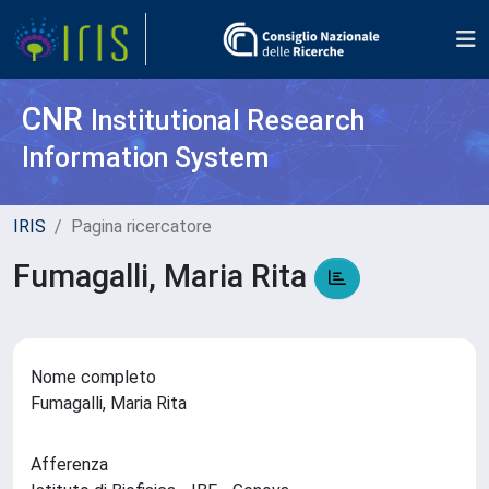
CNR
Institutional Research
Information System
IRIS
Pagina ricercatore
Fumagalli, Maria Rita
Nome completo
Fumagalli, Maria Rita
Afferenza