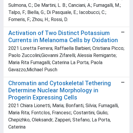
Sulmona, C.; De Martini, L. B.; Canciani, A.; Fumagalli, M.;
Talpo, F.; Biella, G.; Di Pasquale, E.; Iacobucci, C.;
Forneris, F.; Zhou, H.; Rossi, D.
Activation of Two Distinct Potassium
Currents in Melanoma Cells by Oxidation
2021 Loretta Ferrera; Raffaella Barbieri; Cristiana Picco;
Paolo Zuccolini;Giovanni Zifarelli; Alessia Remigante;
Maria Rita Fumagalli; Caterina La Porta; Paola
Gavazzo;Michael Pusch
Chromatin and Cytoskeletal Tethering
Determine Nuclear Morphology in
Progerin Expressing Cells
2021 Chiara Lionetti, Maria; Bonfanti, Silvia; Fumagalli,
Maria Rita; Fontclos, Francesc; Costantini, Giulio;
Chepizhko, Oleksandr; Zapperi, Stefano; La Porta,
Caterina