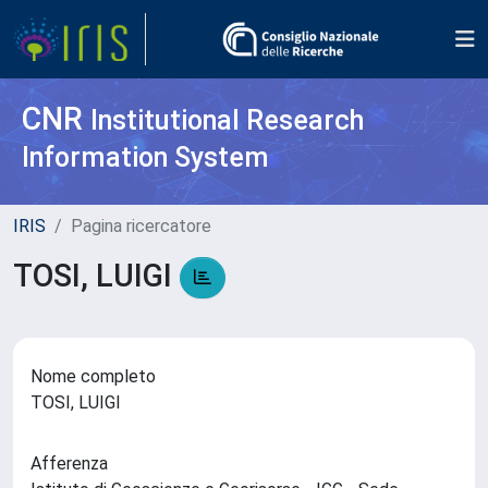
CNR
Institutional Research
Information System
IRIS
Pagina ricercatore
TOSI, LUIGI
Nome completo
TOSI, LUIGI
Afferenza