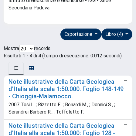
Istituto di Geoscienze e Georisorse - IGG - Sede
Secondaria Padova
Esportazione
Libro (4)
Mostra
records
Risultati 1 - 4 di 4 (tempo di esecuzione: 0.012 secondi).
Note illustrative della Carta Geologica
d'Italia alla scala 1:50.000. Foglio 148-149
- Chioggia-Malamocco.
2007 Tosi L. ; Rizzetto F., ; Bonardi M., ; Donnici S., ;
Serandrei Barbero R., ; Toffoletto F.
Note illustrative della Carta Geologica
d'Italia alla scala 1:50.000: Foglio 128 -