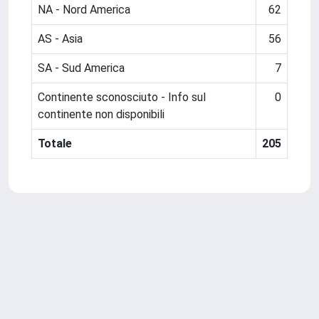
NA - Nord America
62
AS - Asia
56
SA - Sud America
7
Continente sconosciuto - Info sul
0
continente non disponibili
Totale
205
Powered by
IRIS
-
about IRIS
-
Utilizzo dei cookie