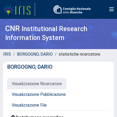
CNR
Institutional Research
Information System
IRIS
BORGOGNO, DARIO
statistiche ricercatore
BORGOGNO, DARIO
Visualizzazione Ricercatore
Visualizzazione Pubblicazione
Visualizzazione File