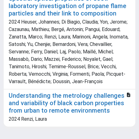
laboratory investigation of propane flame
particles and their link to composition
2024 Heuser, Johannes; Di Biagio, Claudia; Yon, Jerome;
Cazaunau, Mathieu; Bergé, Antonin; Pangui, Edouard;
Zanatta, Marco; Renzi, Laura; Marinoni, Angela; Inomata,
Satoshi; Yu, Chenjie; Bernardoni, Vera; Chevaillier,
Servanne; Ferry, Daniel; Laj, Paolo; Maillé, Michel;
Massabò, Dario; Mazzei, Federico; Noyalet, Gael;
Tanimoto, Hiroshi; Temime-Roussel, Brice; Vecchi,
Roberta; Vernocchi, Virginia; Formenti, Paola; Picquet-
Varrault, Bénédicte; Doussin, Jean-François
Understanding the metrology challenges
and variability of black carbon properties
from urban to remote environments
2024 Renzi, Laura