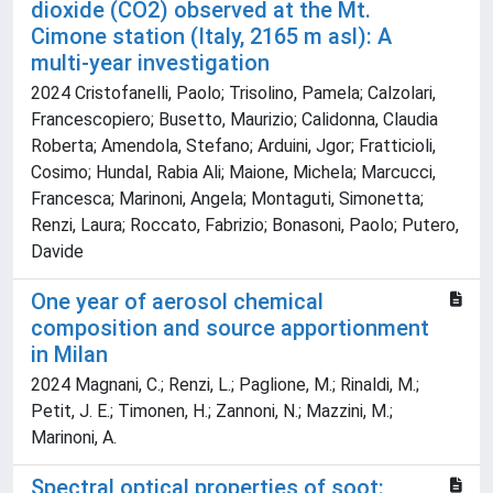
dioxide (CO2) observed at the Mt.
Cimone station (Italy, 2165 m asl): A
multi-year investigation
2024 Cristofanelli, Paolo; Trisolino, Pamela; Calzolari,
Francescopiero; Busetto, Maurizio; Calidonna, Claudia
Roberta; Amendola, Stefano; Arduini, Jgor; Fratticioli,
Cosimo; Hundal, Rabia Ali; Maione, Michela; Marcucci,
Francesca; Marinoni, Angela; Montaguti, Simonetta;
Renzi, Laura; Roccato, Fabrizio; Bonasoni, Paolo; Putero,
Davide
One year of aerosol chemical
composition and source apportionment
in Milan
2024 Magnani, C.; Renzi, L.; Paglione, M.; Rinaldi, M.;
Petit, J. E.; Timonen, H.; Zannoni, N.; Mazzini, M.;
Marinoni, A.
Spectral optical properties of soot: