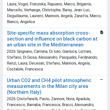
Laura; Vogel, Franziska; Rapuano, Marco; Brigante,
Marcello; Verhaege, Christophe; Baray, Jean-Luc;
Deguillaume, Laurent; Marinoni, Angela; Zanatta, Marco;
Bianco, Angelica
Site-specific mass absorption cross-
section and influence on black carbon at
an urban site in the Mediterranean
2026 Sirignano, Carmina; Di Iulio, Gianluca; Listrani,
Stefano; Di Giosa, Alessandro; Pasqualini, Ferdinando;
Renzi, Laura; Decesari, Stefano; Marinoni, Angela;
Costabile, Francesca
Urban CO2 and CH4 pilot atmospheric
measurements in the Milan city area
(Northern Italy)
2026 Cristofanelli, Paolo; Zannoni, Nora; Apadula,
Francesco; Barnaba, Francesca; Bracci, Alessandro;