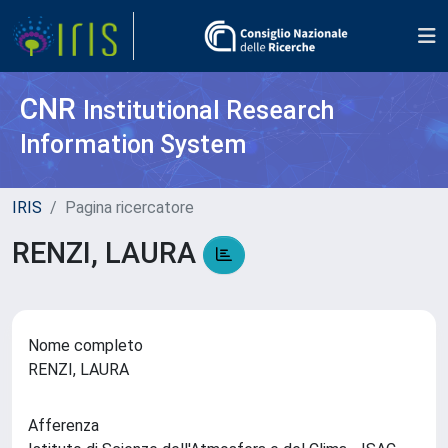
CNR
Institutional Research
Information System
IRIS
Pagina ricercatore
RENZI, LAURA
Nome completo
RENZI, LAURA
Afferenza