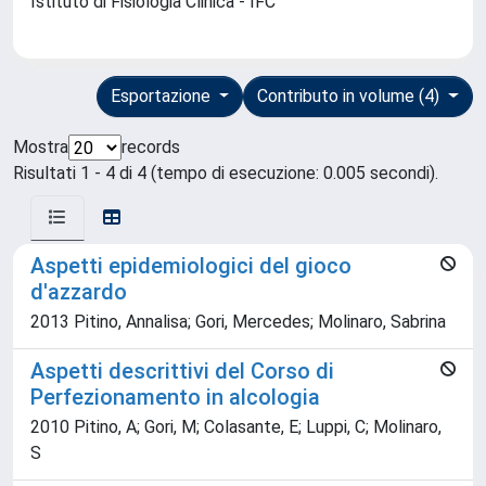
Istituto di Fisiologia Clinica - IFC
Esportazione
Contributo in volume (4)
Mostra
records
Risultati 1 - 4 di 4 (tempo di esecuzione: 0.005 secondi).
Aspetti epidemiologici del gioco
d'azzardo
2013 Pitino, Annalisa; Gori, Mercedes; Molinaro, Sabrina
Aspetti descrittivi del Corso di
Perfezionamento in alcologia
2010 Pitino, A; Gori, M; Colasante, E; Luppi, C; Molinaro,
S