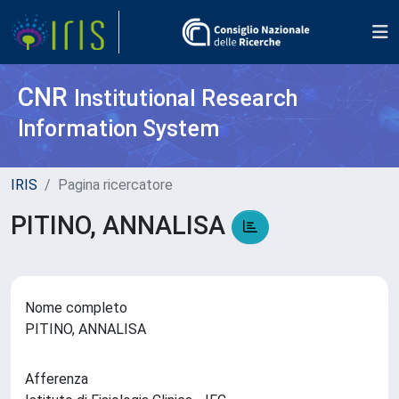
CNR
Institutional Research
Information System
IRIS
Pagina ricercatore
PITINO, ANNALISA
Nome completo
PITINO, ANNALISA
Afferenza