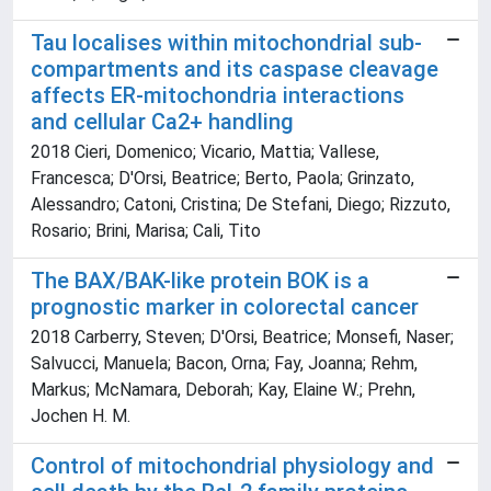
Tau localises within mitochondrial sub-
compartments and its caspase cleavage
affects ER-mitochondria interactions
and cellular Ca2+ handling
2018 Cieri, Domenico; Vicario, Mattia; Vallese,
Francesca; D'Orsi, Beatrice; Berto, Paola; Grinzato,
Alessandro; Catoni, Cristina; De Stefani, Diego; Rizzuto,
Rosario; Brini, Marisa; Cali, Tito
The BAX/BAK-like protein BOK is a
prognostic marker in colorectal cancer
2018 Carberry, Steven; D'Orsi, Beatrice; Monsefi, Naser;
Salvucci, Manuela; Bacon, Orna; Fay, Joanna; Rehm,
Markus; McNamara, Deborah; Kay, Elaine W.; Prehn,
Jochen H. M.
Control of mitochondrial physiology and