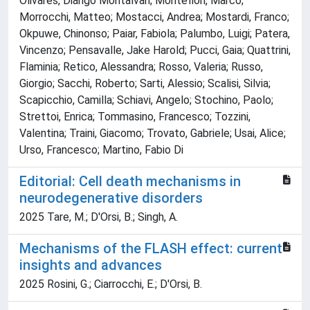
Olivares, Diango Montalvan; Montefiori, Marco;
Morrocchi, Matteo; Mostacci, Andrea; Mostardi, Franco;
Okpuwe, Chinonso; Paiar, Fabiola; Palumbo, Luigi; Patera,
Vincenzo; Pensavalle, Jake Harold; Pucci, Gaia; Quattrini,
Flaminia; Retico, Alessandra; Rosso, Valeria; Russo,
Giorgio; Sacchi, Roberto; Sarti, Alessio; Scalisi, Silvia;
Scapicchio, Camilla; Schiavi, Angelo; Stochino, Paolo;
Strettoi, Enrica; Tommasino, Francesco; Tozzini,
Valentina; Traini, Giacomo; Trovato, Gabriele; Usai, Alice;
Urso, Francesco; Martino, Fabio Di
Editorial: Cell death mechanisms in
neurodegenerative disorders
2025 Tare, M.; D'Orsi, B.; Singh, A.
Mechanisms of the FLASH effect: current
insights and advances
2025 Rosini, G.; Ciarrocchi, E.; D'Orsi, B.