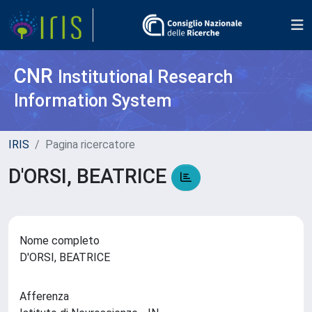
CNR
Institutional Research
Information System
IRIS
Pagina ricercatore
D'ORSI, BEATRICE
Nome completo
D'ORSI, BEATRICE
Afferenza