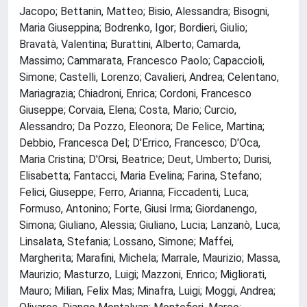
Jacopo; Bettanin, Matteo; Bisio, Alessandra; Bisogni,
Maria Giuseppina; Bodrenko, Igor; Bordieri, Giulio;
Bravatà, Valentina; Burattini, Alberto; Camarda,
Massimo; Cammarata, Francesco Paolo; Capaccioli,
Simone; Castelli, Lorenzo; Cavalieri, Andrea; Celentano,
Mariagrazia; Chiadroni, Enrica; Cordoni, Francesco
Giuseppe; Corvaia, Elena; Costa, Mario; Curcio,
Alessandro; Da Pozzo, Eleonora; De Felice, Martina;
Debbio, Francesca Del; D'Errico, Francesco; D'Oca,
Maria Cristina; D'Orsi, Beatrice; Deut, Umberto; Durisi,
Elisabetta; Fantacci, Maria Evelina; Farina, Stefano;
Felici, Giuseppe; Ferro, Arianna; Ficcadenti, Luca;
Formuso, Antonino; Forte, Giusi Irma; Giordanengo,
Simona; Giuliano, Alessia; Giuliano, Lucia; Lanzanò, Luca;
Linsalata, Stefania; Lossano, Simone; Maffei,
Margherita; Marafini, Michela; Marrale, Maurizio; Massa,
Maurizio; Masturzo, Luigi; Mazzoni, Enrico; Migliorati,
Mauro; Milian, Felix Mas; Minafra, Luigi; Moggi, Andrea;