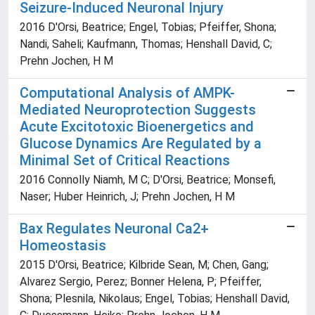
Seizure-Induced Neuronal Injury
2016 D'Orsi, Beatrice; Engel, Tobias; Pfeiffer, Shona;
Nandi, Saheli; Kaufmann, Thomas; Henshall David, C;
Prehn Jochen, H M
Computational Analysis of AMPK-
Mediated Neuroprotection Suggests
Acute Excitotoxic Bioenergetics and
Glucose Dynamics Are Regulated by a
Minimal Set of Critical Reactions
2016 Connolly Niamh, M C; D'Orsi, Beatrice; Monsefi,
Naser; Huber Heinrich, J; Prehn Jochen, H M
Bax Regulates Neuronal Ca2+
Homeostasis
2015 D'Orsi, Beatrice; Kilbride Sean, M; Chen, Gang;
Alvarez Sergio, Perez; Bonner Helena, P; Pfeiffer,
Shona; Plesnila, Nikolaus; Engel, Tobias; Henshall David,