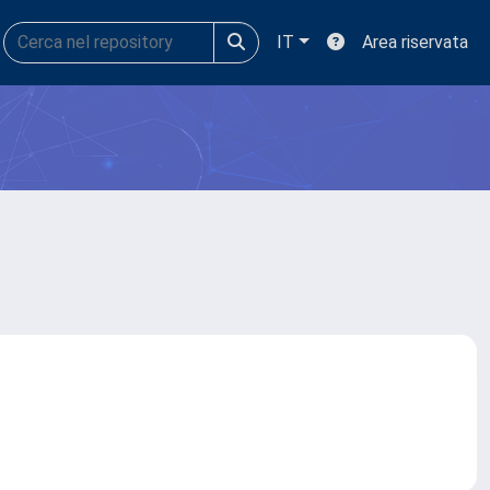
IT
Area riservata