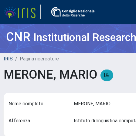
CNR
Institutional Researc
IRIS
Pagina ricercatore
MERONE, MARIO
Nome completo
MERONE, MARIO
Afferenza
Istituto di linguistica compu