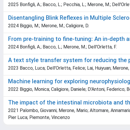
2025 Bonfigli, A.; Bacco, L.; Pecchia, L.; Merone, M.; Dell'Orlet
Disentangling Blink Reflexes in Multiple Sclero
2024 Biggio, M.; Merone, M.; Caligiore, D.
From pre-training to fine-tuning: An in-depth
2024 Bonfigli, A.; Bacco, L.; Merone, M.; Dell'Orletta, F.
A text style transfer system for reducing the
2023 Bacco, Luca; Dell'Orletta, Felice; Lai, Huiyuan; Merone,
Machine learning for exploring neurophysiologi
2022 Biggio, Monica; Caligiore, Daniele; D'Antoni, Federico;
The impact of the intestinal microbiota and th
2021 Palombo, Giovanni; Merone, Mario; Altomare, Annamaria; 
Pier Luca; Piemonte, Vincenzo