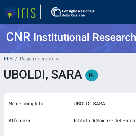
CNR
Institutional Researc
IRIS
Pagina ricercatore
UBOLDI, SARA
Nome completo
UBOLDI, SARA
Afferenza
Istituto di Scienze del Patri