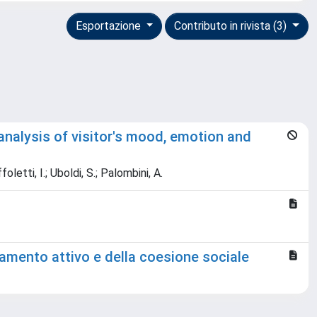
Esportazione
Contributo in rivista (3)
nalysis of visitor's mood, emotion and
letti, I.; Uboldi, S.; Palombini, A.
amento attivo e della coesione sociale