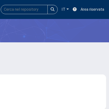
IT
Area riservata