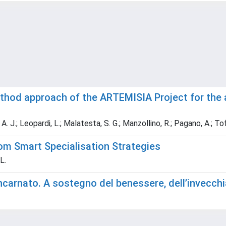
hod approach of the ARTEMISIA Project for the a
 J.; Leopardi, L.; Malatesta, S. G.; Manzollino, R.; Pagano, A.; Toffo
rom Smart Specialisation Strategies
L.
arnato. A sostegno del benessere, dell’invecchi