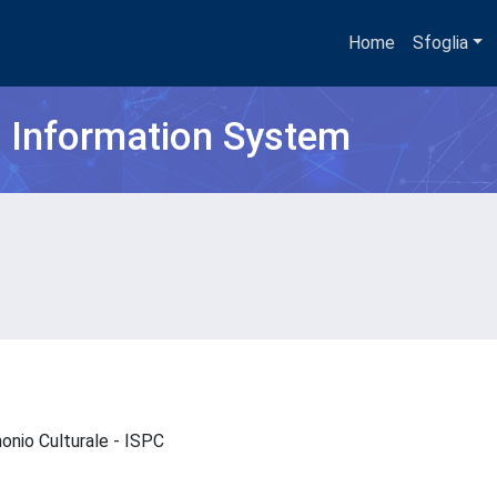
Home
Sfoglia
h Information System
monio Culturale - ISPC