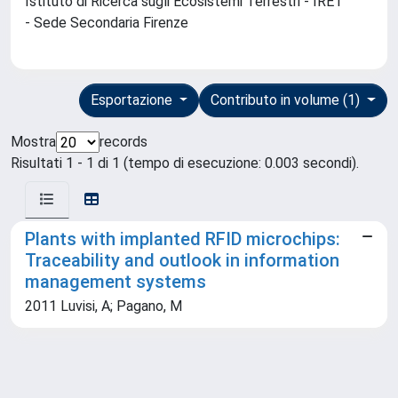
Istituto di Ricerca sugli Ecosistemi Terrestri - IRET
- Sede Secondaria Firenze
Esportazione
Contributo in volume (1)
Mostra
records
Risultati 1 - 1 di 1 (tempo di esecuzione: 0.003 secondi).
Plants with implanted RFID microchips:
Traceability and outlook in information
management systems
2011 Luvisi, A; Pagano, M