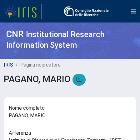
CNR
Institutional Research
Information System
IRIS
Pagina ricercatore
PAGANO, MARIO
Nome completo
PAGANO, MARIO
Afferenza