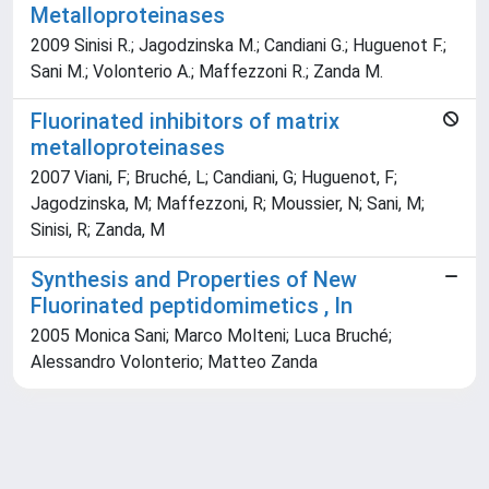
Metalloproteinases
2009 Sinisi R.; Jagodzinska M.; Candiani G.; Huguenot F.;
Sani M.; Volonterio A.; Maffezzoni R.; Zanda M.
Fluorinated inhibitors of matrix
metalloproteinases
2007 Viani, F; Bruché, L; Candiani, G; Huguenot, F;
Jagodzinska, M; Maffezzoni, R; Moussier, N; Sani, M;
Sinisi, R; Zanda, M
Synthesis and Properties of New
Fluorinated peptidomimetics , In
2005 Monica Sani; Marco Molteni; Luca Bruché;
Alessandro Volonterio; Matteo Zanda