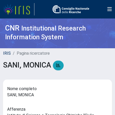
CNR
Institutional Research
Information System
IRIS
Pagina ricercatore
SANI, MONICA
Nome completo
SANI, MONICA
Afferenza