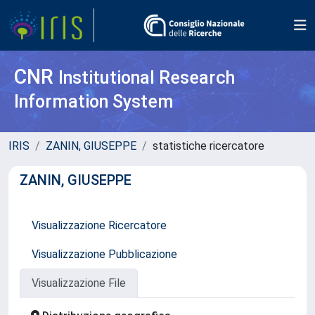
CNR
Institutional Research
Information System
IRIS
ZANIN, GIUSEPPE
statistiche ricercatore
ZANIN, GIUSEPPE
Visualizzazione Ricercatore
Visualizzazione Pubblicazione
Visualizzazione File