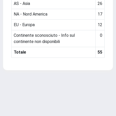
AS - Asia
26
NA - Nord America
17
EU - Europa
12
Continente sconosciuto - Info sul
0
continente non disponibili
Totale
55
Powered by
IRIS
-
about IRIS
-
Utilizzo dei cookie