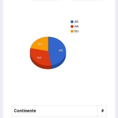
AS
NA
EU
EU
AS
NA
Continente
#