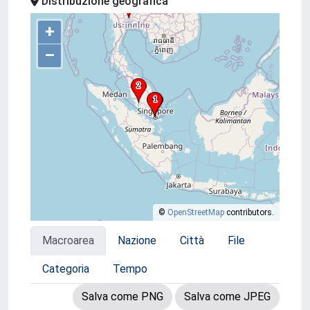
Distribuzione geografica
+
–
©
OpenStreetMap
contributors.
Macroarea
Nazione
Città
File
Categoria
Tempo
Salva come PNG
Salva come JPEG