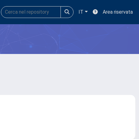
IT
Area riservata