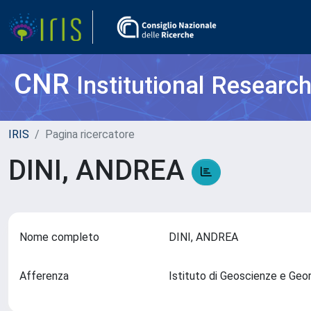
CNR
Institutional Researc
IRIS
Pagina ricercatore
DINI, ANDREA
Nome completo
DINI, ANDREA
Afferenza
Istituto di Geoscienze e Geo