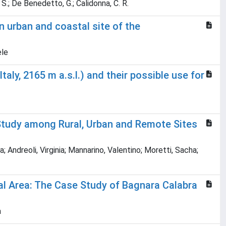
i, S.; De Benedetto, G.; Calidonna, C. R.
n urban and coastal site of the
ele
ly, 2165 m a.s.l.) and their possible use for
Study among Rural, Urban and Remote Sites
a; Andreoli, Virginia; Mannarino, Valentino; Moretti, Sacha;
al Area: The Case Study of Bagnara Calabra
a