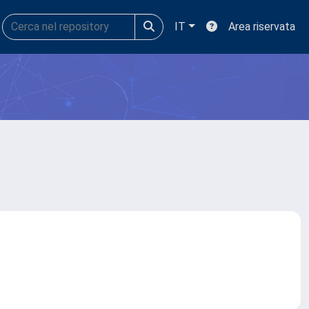
IT
Area riservata