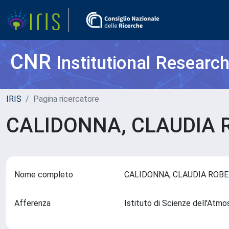
CNR
Institutional Researc
IRIS
Pagina ricercatore
CALIDONNA, CLAUDIA
Nome completo
CALIDONNA, CLAUDIA ROB
Afferenza
Istituto di Scienze dell'Atm