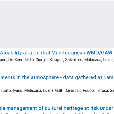
e Variability at a Central Mediterranean WMO/GAW
; De Benedetto, Giorgia; Sinopoli, Salvatore; Malacaria, Luana; 
ts in the atmosphere - data gathered at Lamezi
to, Ivano; Malacaria, Luana; Gulli, Daniel; Lo Feudo, Teresa; Si
ble management of cultural heritage at risk unde