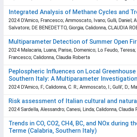
Integrated Analysis of Methane Cycles and T
2024 D'Amico, Francesco; Ammoscato, Ivano; Gulli, Daniel; Av
Salvatore; DE BENEDETTO, Giorgia; Calidonna, CLAUDIA R
Multiparameter Detection of Summer Open Fir
2024 Malacaria, Luana; Parise, Domenico; Lo Feudo, Teresa; Av
Francesco; Calidonna, Claudia Roberta
Peplospheric Influences on Local Greenhouse 
Southern Italy: A Multiparameter Investigatio
2024 D'Amico, F.; Calidonna, C. R.; Ammoscato, I.; Gulli', D.; Ma
Risk assessment of Italian cultural and natur
2024 Sardella, Alessandro; Canesi, Linda; Calidonna, Claudia 
Trends in CO, CO2, CH4, BC, and NOx during 
Terme (Calabria, Southern Italy)