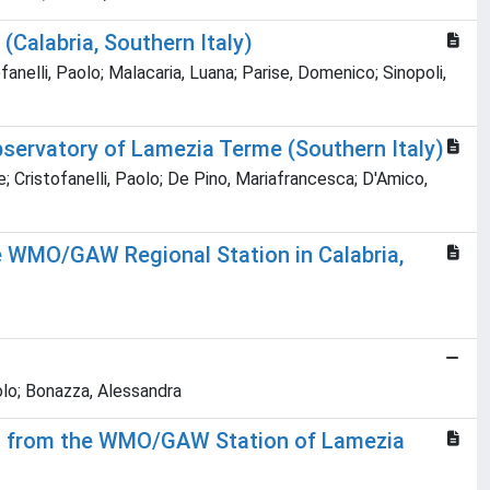
Calabria, Southern Italy)
nelli, Paolo; Malacaria, Luana; Parise, Domenico; Sinopoli,
servatory of Lamezia Terme (Southern Italy)
e; Cristofanelli, Paolo; De Pino, Mariafrancesca; D'Amico,
e WMO/GAW Regional Station in Calabria,
aolo; Bonazza, Alessandra
hts from the WMO/GAW Station of Lamezia