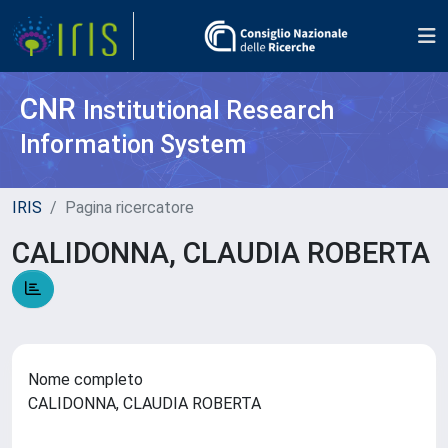
CNR
Institutional Research
Information System
IRIS
Pagina ricercatore
CALIDONNA, CLAUDIA ROBERTA
Nome completo
CALIDONNA, CLAUDIA ROBERTA