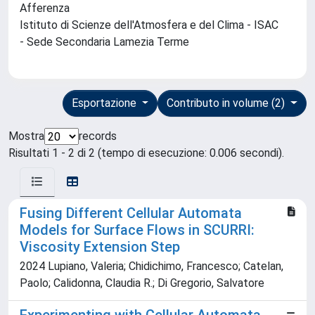
Afferenza
Istituto di Scienze dell'Atmosfera e del Clima - ISAC
- Sede Secondaria Lamezia Terme
Esportazione
Contributo in volume (2)
Mostra
records
Risultati 1 - 2 di 2 (tempo di esecuzione: 0.006 secondi).
Fusing Different Cellular Automata
Models for Surface Flows in SCURRI:
Viscosity Extension Step
2024 Lupiano, Valeria; Chidichimo, Francesco; Catelan,
Paolo; Calidonna, Claudia R.; Di Gregorio, Salvatore