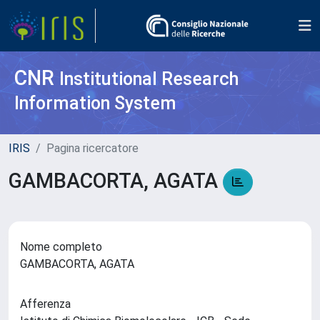
CNR
Institutional Research
Information System
IRIS
Pagina ricercatore
GAMBACORTA, AGATA
Nome completo
GAMBACORTA, AGATA
Afferenza