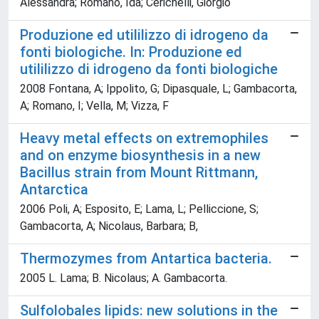
Alessandra; Romano, Ida; Cerichelli, Giorgio
Produzione ed utililizzo di idrogeno da
fonti biologiche. In: Produzione ed
utililizzo di idrogeno da fonti biologiche
2008 Fontana, A; Ippolito, G; Dipasquale, L; Gambacorta,
A; Romano, I; Vella, M; Vizza, F
Heavy metal effects on extremophiles
and on enzyme biosynthesis in a new
Bacillus strain from Mount Rittmann,
Antarctica
2006 Poli, A; Esposito, E; Lama, L; Pelliccione, S;
Gambacorta, A; Nicolaus, Barbara; B,
Thermozymes from Antartica bacteria.
2005 L. Lama; B. Nicolaus; A. Gambacorta.
Sulfolobales lipids: new solutions in the