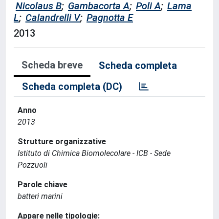
Nicolaus B
;
Gambacorta A
;
Poli A
;
Lama
L
;
Calandrelli V
;
Pagnotta E
2013
Scheda breve
Scheda completa
Scheda completa (DC)
Anno
2013
Strutture organizzative
Istituto di Chimica Biomolecolare - ICB - Sede
Pozzuoli
Parole chiave
batteri marini
Appare nelle tipologie: