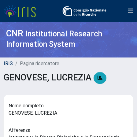
CNR
Institutional Research
Information System
IRIS
Pagina ricercatore
GENOVESE, LUCREZIA
Nome completo
GENOVESE, LUCREZIA
Afferenza