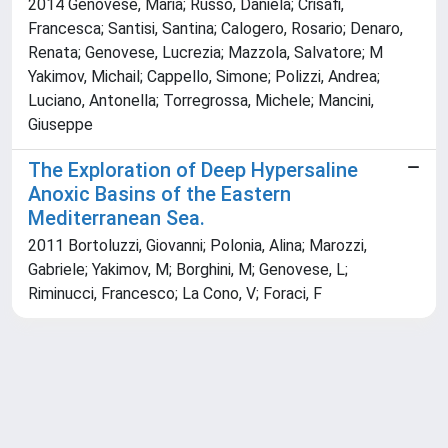
2014 Genovese, Maria; Russo, Daniela; Crisafi,
Francesca; Santisi, Santina; Calogero, Rosario; Denaro,
Renata; Genovese, Lucrezia; Mazzola, Salvatore; M
Yakimov, Michail; Cappello, Simone; Polizzi, Andrea;
Luciano, Antonella; Torregrossa, Michele; Mancini,
Giuseppe
The Exploration of Deep Hypersaline
Anoxic Basins of the Eastern
Mediterranean Sea.
2011 Bortoluzzi, Giovanni; Polonia, Alina; Marozzi,
Gabriele; Yakimov, M; Borghini, M; Genovese, L;
Riminucci, Francesco; La Cono, V; Foraci, F