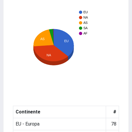
EU
NA
AS
SA
AF
AS
EU
NA
Continente
#
EU - Europa
78