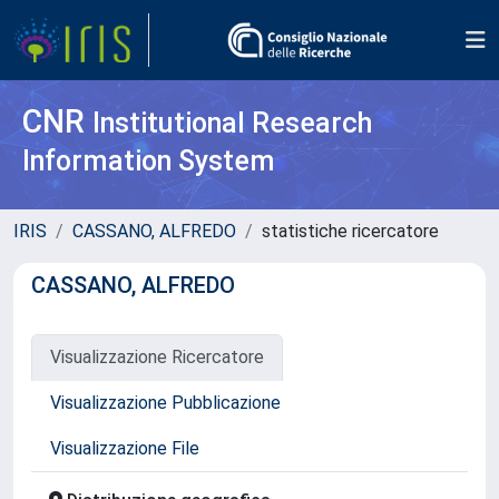
CNR
Institutional Research
Information System
IRIS
CASSANO, ALFREDO
statistiche ricercatore
CASSANO, ALFREDO
Visualizzazione Ricercatore
Visualizzazione Pubblicazione
Visualizzazione File