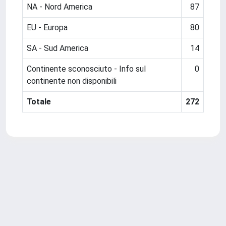
NA - Nord America
87
EU - Europa
80
SA - Sud America
14
Continente sconosciuto - Info sul
0
continente non disponibili
Totale
272
Powered by
IRIS
-
about IRIS
-
Utilizzo dei cookie