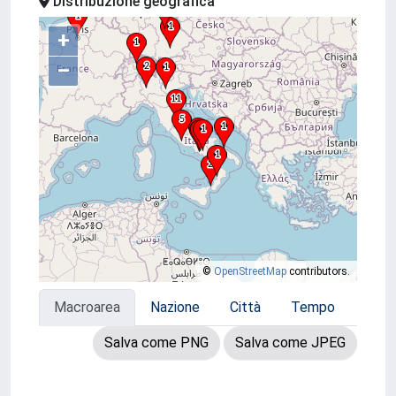
Distribuzione geografica
+
–
©
OpenStreetMap
contributors.
Macroarea
Nazione
Città
Tempo
Salva come PNG
Salva come JPEG