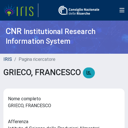
CNR
Institutional Research
Information System
IRIS
Pagina ricercatore
GRIECO, FRANCESCO
Nome completo
GRIECO, FRANCESCO
Afferenza