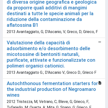
di diversa origine geografica e geologica
da proporre quali additivi di mangimi
destinati a tutte le specie animali per la
riduzione della contaminazione da
aflatossina B1
2013 Avantaggiato, G; D'Ascanio, V; Greco, D; Grieco, F
Valutazione della capacità di
adsorbimento e/o desorbimento delle
micotossine di bentoniti naturali,
purificate, attivate e funzionalizzate con
polimeri organici cationici.
2013 Avantaggiato G.; D'Ascanio V.; Greco D.; Grieco F
Autochthonous fermentation starters for
the industrial production of Negroamaro
wines
2012 Tristezza, M; Vetrano, C; Bleve, G; Grieco, F;
Tufariello, M; Quarta, A; Mita, G; Spano, G; Grieco, F