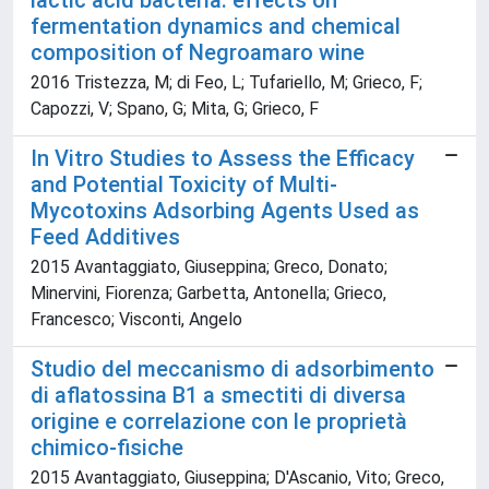
lactic acid bacteria: effects on
fermentation dynamics and chemical
composition of Negroamaro wine
2016 Tristezza, M; di Feo, L; Tufariello, M; Grieco, F;
Capozzi, V; Spano, G; Mita, G; Grieco, F
In Vitro Studies to Assess the Efficacy
and Potential Toxicity of Multi-
Mycotoxins Adsorbing Agents Used as
Feed Additives
2015 Avantaggiato, Giuseppina; Greco, Donato;
Minervini, Fiorenza; Garbetta, Antonella; Grieco,
Francesco; Visconti, Angelo
Studio del meccanismo di adsorbimento
di aflatossina B1 a smectiti di diversa
origine e correlazione con le proprietà
chimico-fisiche
2015 Avantaggiato, Giuseppina; D'Ascanio, Vito; Greco,