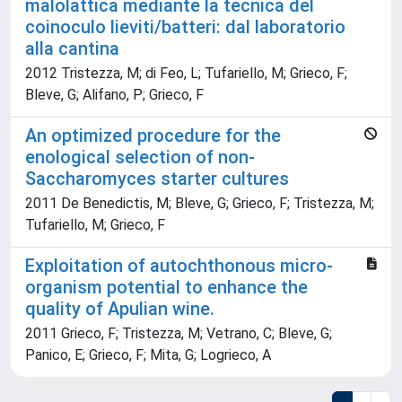
malolattica mediante la tecnica del
coinoculo lieviti/batteri: dal laboratorio
alla cantina
2012 Tristezza, M; di Feo, L; Tufariello, M; Grieco, F;
Bleve, G; Alifano, P; Grieco, F
An optimized procedure for the
enological selection of non-
Saccharomyces starter cultures
2011 De Benedictis, M; Bleve, G; Grieco, F; Tristezza, M;
Tufariello, M; Grieco, F
Exploitation of autochthonous micro-
organism potential to enhance the
quality of Apulian wine.
2011 Grieco, F; Tristezza, M; Vetrano, C; Bleve, G;
Panico, E; Grieco, F; Mita, G; Logrieco, A