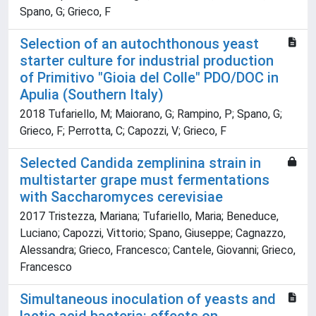
Spano, G; Grieco, F
Selection of an autochthonous yeast
starter culture for industrial production
of Primitivo "Gioia del Colle" PDO/DOC in
Apulia (Southern Italy)
2018 Tufariello, M; Maiorano, G; Rampino, P; Spano, G;
Grieco, F; Perrotta, C; Capozzi, V; Grieco, F
Selected Candida zemplinina strain in
multistarter grape must fermentations
with Saccharomyces cerevisiae
2017 Tristezza, Mariana; Tufariello, Maria; Beneduce,
Luciano; Capozzi, Vittorio; Spano, Giuseppe; Cagnazzo,
Alessandra; Grieco, Francesco; Cantele, Giovanni; Grieco,
Francesco
Simultaneous inoculation of yeasts and