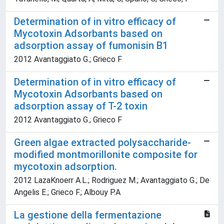
Determination of in vitro efficacy of
Mycotoxin Adsorbants based on
adsorption assay of fumonisin B1
2012 Avantaggiato G.; Grieco F
Determination of in vitro efficacy of
Mycotoxin Adsorbants based on
adsorption assay of T-2 toxin
2012 Avantaggiato G.; Grieco F
Green algae extracted polysaccharide-
modified montmorillonite composite for
mycotoxin adsorption.
2012 LazaKnoerr A.L.; Rodriguez M.; Avantaggiato G.; De
Angelis E.; Grieco F.; Albouy P.A
La gestione della fermentazione