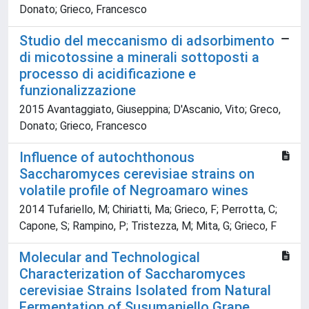
Donato; Grieco, Francesco
Studio del meccanismo di adsorbimento
di micotossine a minerali sottoposti a
processo di acidificazione e
funzionalizzazione
2015 Avantaggiato, Giuseppina; D'Ascanio, Vito; Greco,
Donato; Grieco, Francesco
Influence of autochthonous
Saccharomyces cerevisiae strains on
volatile profile of Negroamaro wines
2014 Tufariello, M; Chiriatti, Ma; Grieco, F; Perrotta, C;
Capone, S; Rampino, P; Tristezza, M; Mita, G; Grieco, F
Molecular and Technological
Characterization of Saccharomyces
cerevisiae Strains Isolated from Natural
Fermentation of Susumaniello Grape