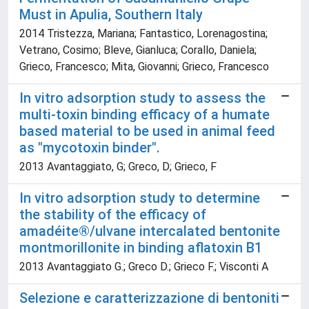
Must in Apulia, Southern Italy
2014 Tristezza, Mariana; Fantastico, Lorenagostina;
Vetrano, Cosimo; Bleve, Gianluca; Corallo, Daniela;
Grieco, Francesco; Mita, Giovanni; Grieco, Francesco
In vitro adsorption study to assess the
multi-toxin binding efficacy of a humate
based material to be used in animal feed
as "mycotoxin binder".
2013 Avantaggiato, G; Greco, D; Grieco, F
In vitro adsorption study to determine
the stability of the efficacy of
amadéite®/ulvane intercalated bentonite
montmorillonite in binding aflatoxin B1
2013 Avantaggiato G.; Greco D.; Grieco F.; Visconti A
Selezione e caratterizzazione di bentoniti