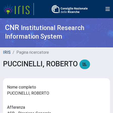
CNR
Institutional Research
Information System
IRIS
Pagina ricercatore
PUCCINELLI, ROBERTO
Nome completo
PUCCINELLI, ROBERTO
Afferenza