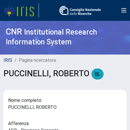
CNR
Institutional Research
Information System
IRIS
Pagina ricercatore
PUCCINELLI, ROBERTO
Nome completo
PUCCINELLI, ROBERTO
Afferenza