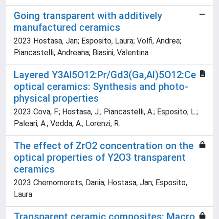
Going transparent with additively
manufactured ceramics
2023 Hostasa, Jan; Esposito, Laura; Volfi, Andrea;
Piancastelli, Andreana; Biasini, Valentina
Layered Y3Al5O12:Pr/Gd3(Ga,Al)5O12:Ce
optical ceramics: Synthesis and photo-
physical properties
2023 Cova, F.; Hostasa, J.; Piancastelli, A.; Esposito, L.;
Paleari, A.; Vedda, A.; Lorenzi, R.
The effect of ZrO2 concentration on the
optical properties of Y2O3 transparent
ceramics
2023 Chernomorets, Dariia; Hostasa, Jan; Esposito,
Laura
Transparent ceramic composites: Macro