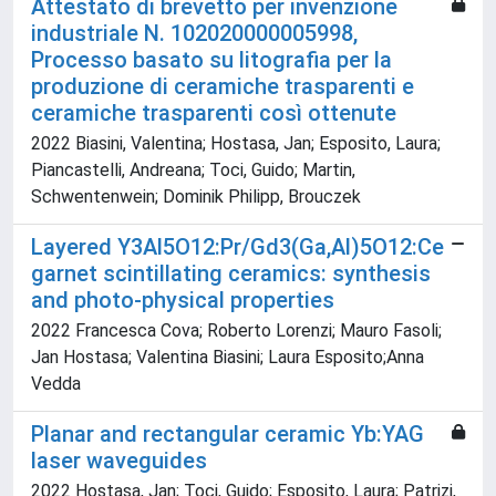
Attestato di brevetto per invenzione
industriale N. 102020000005998,
Processo basato su litografia per la
produzione di ceramiche trasparenti e
ceramiche trasparenti così ottenute
2022 Biasini, Valentina; Hostasa, Jan; Esposito, Laura;
Piancastelli, Andreana; Toci, Guido; Martin,
Schwentenwein; Dominik Philipp, Brouczek
Layered Y3Al5O12:Pr/Gd3(Ga,Al)5O12:Ce
garnet scintillating ceramics: synthesis
and photo-physical properties
2022 Francesca Cova; Roberto Lorenzi; Mauro Fasoli;
Jan Hostasa; Valentina Biasini; Laura Esposito;Anna
Vedda
Planar and rectangular ceramic Yb:YAG
laser waveguides
2022 Hostasa, Jan; Toci, Guido; Esposito, Laura; Patrizi,