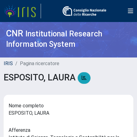
CNR
Institutional Research
Information System
IRIS
Pagina ricercatore
ESPOSITO, LAURA
Nome completo
ESPOSITO, LAURA
Afferenza