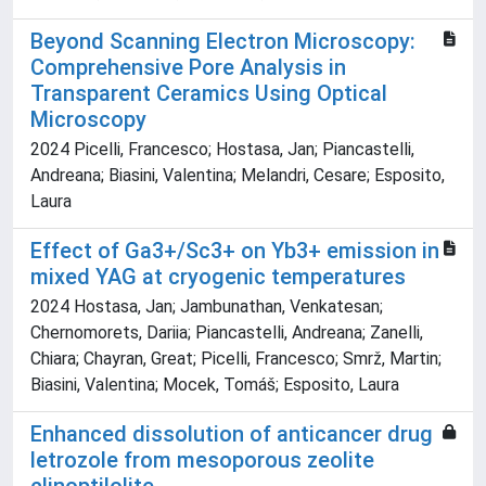
Beyond Scanning Electron Microscopy:
Comprehensive Pore Analysis in
Transparent Ceramics Using Optical
Microscopy
2024 Picelli, Francesco; Hostasa, Jan; Piancastelli,
Andreana; Biasini, Valentina; Melandri, Cesare; Esposito,
Laura
Effect of Ga3+/Sc3+ on Yb3+ emission in
mixed YAG at cryogenic temperatures
2024 Hostasa, Jan; Jambunathan, Venkatesan;
Chernomorets, Dariia; Piancastelli, Andreana; Zanelli,
Chiara; Chayran, Great; Picelli, Francesco; Smrž, Martin;
Biasini, Valentina; Mocek, Tomáš; Esposito, Laura
Enhanced dissolution of anticancer drug
letrozole from mesoporous zeolite