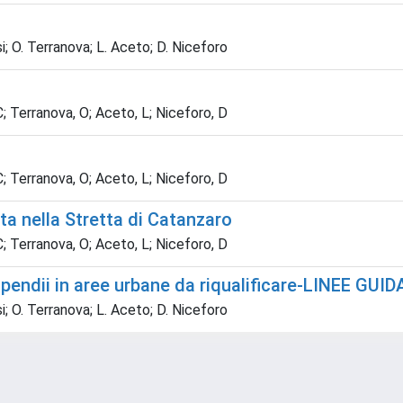
si; O. Terranova; L. Aceto; D. Niceforo
 C; Terranova, O; Aceto, L; Niceforo, D
 C; Terranova, O; Aceto, L; Niceforo, D
ata nella Stretta di Catanzaro
 C; Terranova, O; Aceto, L; Niceforo, D
i pendii in aree urbane da riqualificare-LINEE GUID
si; O. Terranova; L. Aceto; D. Niceforo