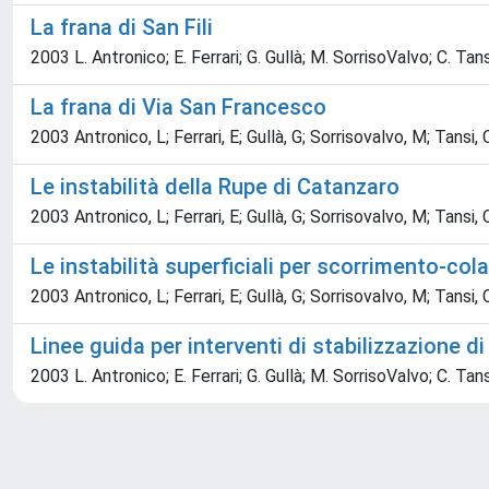
La frana di San Fili
2003 L. Antronico; E. Ferrari; G. Gullà; M. SorrisoValvo; C. Tan
La frana di Via San Francesco
2003 Antronico, L; Ferrari, E; Gullà, G; Sorrisovalvo, M; Tansi,
Le instabilità della Rupe di Catanzaro
2003 Antronico, L; Ferrari, E; Gullà, G; Sorrisovalvo, M; Tansi,
Le instabilità superficiali per scorrimento-col
2003 Antronico, L; Ferrari, E; Gullà, G; Sorrisovalvo, M; Tansi,
Linee guida per interventi di stabilizzazione d
2003 L. Antronico; E. Ferrari; G. Gullà; M. SorrisoValvo; C. Tan