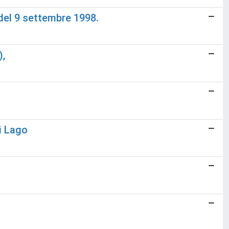
 del 9 settembre 1998.
),
di Lago