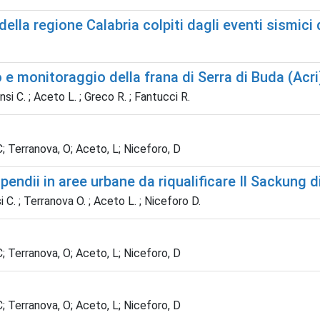
lla regione Calabria colpiti dagli eventi sismici
 monitoraggio della frana di Serra di Buda (Acri
nsi C. ; Aceto L. ; Greco R. ; Fantucci R.
 C; Terranova, O; Aceto, L; Niceforo, D
 pendii in aree urbane da riqualificare Il Sackung 
si C. ; Terranova O. ; Aceto L. ; Niceforo D.
 C; Terranova, O; Aceto, L; Niceforo, D
 C; Terranova, O; Aceto, L; Niceforo, D