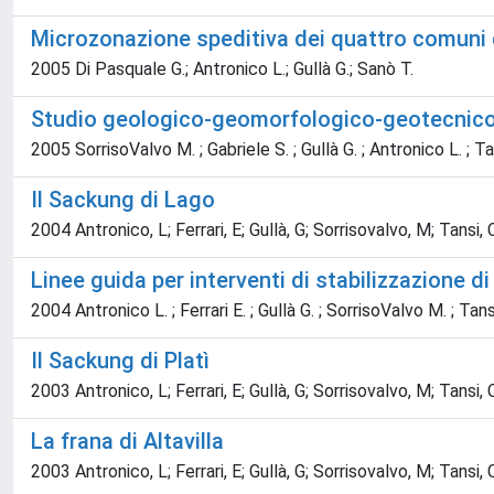
Microzonazione speditiva dei quattro comuni de
2005 Di Pasquale G.; Antronico L.; Gullà G.; Sanò T.
Studio geologico-geomorfologico-geotecnico e
2005 SorrisoValvo M. ; Gabriele S. ; Gullà G. ; Antronico L. ; Ta
Il Sackung di Lago
2004 Antronico, L; Ferrari, E; Gullà, G; Sorrisovalvo, M; Tansi,
Linee guida per interventi di stabilizzazione di
2004 Antronico L. ; Ferrari E. ; Gullà G. ; SorrisoValvo M. ; Tan
Il Sackung di Platì
2003 Antronico, L; Ferrari, E; Gullà, G; Sorrisovalvo, M; Tansi,
La frana di Altavilla
2003 Antronico, L; Ferrari, E; Gullà, G; Sorrisovalvo, M; Tansi,