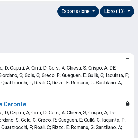
Esportazione
Libro (13)
 D; Caputi, A; Cinti, D; Corsi, A; Chiesa, S; Crispo, A; DE
Giordano, S; Gola, G; Greco, R; Gueguen, E; Gullà, G; Iaquinta, P;
 Quattrocchi, F; Reali, C; Rizzo, E; Romano, G; Santilano, A;
me Caronte
 D; Caputi, A; Cinti, D; Corsi, A; Chiesa, S; Crispo, A; De
iordano, S; Gola, G; Greco, R; Gueguen, E; Gullà, G; Iaquinta, P;
 Quattrocchi, F; Reali, C; Rizzo, E; Romano, G; Santilano, A;