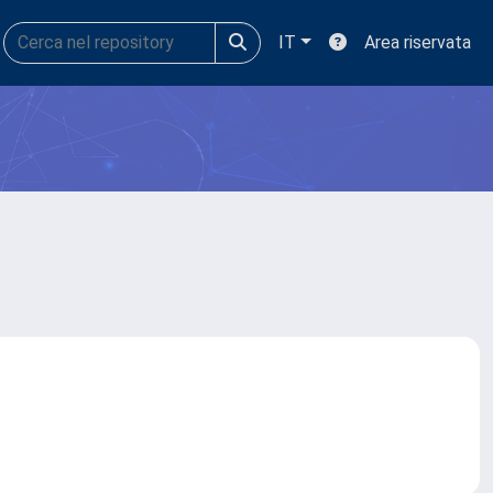
IT
Area riservata