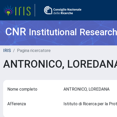
CNR
Institutional Researc
IRIS
Pagina ricercatore
ANTRONICO, LOREDA
Nome completo
ANTRONICO, LOREDANA
Afferenza
Istituto di Ricerca per la P