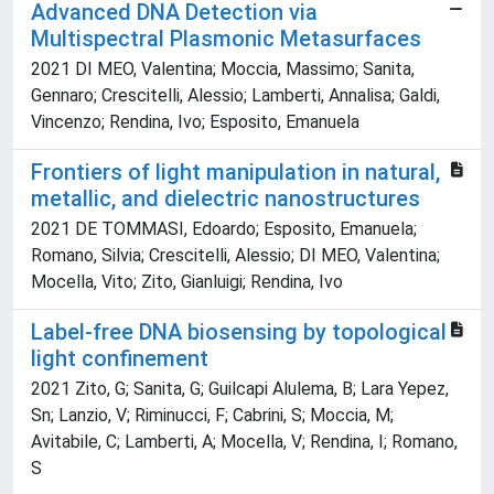
Advanced DNA Detection via
Multispectral Plasmonic Metasurfaces
2021 DI MEO, Valentina; Moccia, Massimo; Sanita,
Gennaro; Crescitelli, Alessio; Lamberti, Annalisa; Galdi,
Vincenzo; Rendina, Ivo; Esposito, Emanuela
Frontiers of light manipulation in natural,
metallic, and dielectric nanostructures
2021 DE TOMMASI, Edoardo; Esposito, Emanuela;
Romano, Silvia; Crescitelli, Alessio; DI MEO, Valentina;
Mocella, Vito; Zito, Gianluigi; Rendina, Ivo
Label-free DNA biosensing by topological
light confinement
2021 Zito, G; Sanita, G; Guilcapi Alulema, B; Lara Yepez,
Sn; Lanzio, V; Riminucci, F; Cabrini, S; Moccia, M;
Avitabile, C; Lamberti, A; Mocella, V; Rendina, I; Romano,
S