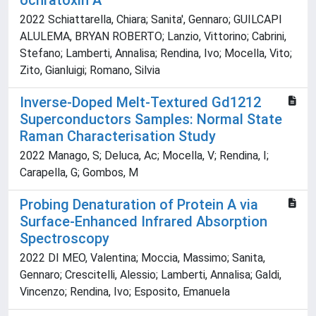
ochratoxin A
2022 Schiattarella, Chiara; Sanita', Gennaro; GUILCAPI
ALULEMA, BRYAN ROBERTO; Lanzio, Vittorino; Cabrini,
Stefano; Lamberti, Annalisa; Rendina, Ivo; Mocella, Vito;
Zito, Gianluigi; Romano, Silvia
Inverse-Doped Melt-Textured Gd1212
Superconductors Samples: Normal State
Raman Characterisation Study
2022 Manago, S; Deluca, Ac; Mocella, V; Rendina, I;
Carapella, G; Gombos, M
Probing Denaturation of Protein A via
Surface-Enhanced Infrared Absorption
Spectroscopy
2022 DI MEO, Valentina; Moccia, Massimo; Sanita,
Gennaro; Crescitelli, Alessio; Lamberti, Annalisa; Galdi,
Vincenzo; Rendina, Ivo; Esposito, Emanuela