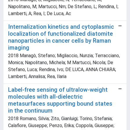
Napolitano, M; Martucci, Nm; De Stefano, L; Rendina, I;
Lamberti, A; Rea, I; De Luca, Ac
Internalization kinetics and cytoplasmic
localization of functionalized diatomite
nanoparticles in cancer cells by Raman
imaging
2018 Managò, Stefano; Migliaccio, Nunzia; Terracciano,
Monica; Napolitano, Michela; M Martucci, Nicola; De
Stefano, Luca; Rendina, Ivo; DE LUCA, ANNA CHIARA;
Lamberti, Annalisa; Rea, Ilaria
Label-free sensing of ultralow-weight
molecules with all-dielectric
metasurfaces supporting bound states
in the continuum
2018 Romano, Silvia; Zito, Gianluigi; Torino, Stefania;
Calafiore, Giuseppe; Penzo, Erika; Coppola, Giuseppe;