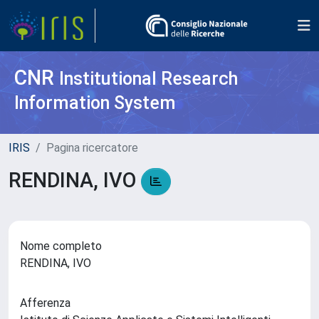
CNR
Institutional Research
Information System
IRIS
Pagina ricercatore
RENDINA, IVO
Nome completo
RENDINA, IVO
Afferenza