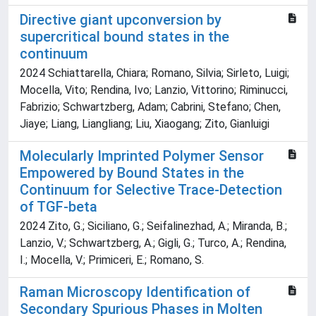
Directive giant upconversion by
supercritical bound states in the
continuum
2024 Schiattarella, Chiara; Romano, Silvia; Sirleto, Luigi;
Mocella, Vito; Rendina, Ivo; Lanzio, Vittorino; Riminucci,
Fabrizio; Schwartzberg, Adam; Cabrini, Stefano; Chen,
Jiaye; Liang, Liangliang; Liu, Xiaogang; Zito, Gianluigi
Molecularly Imprinted Polymer Sensor
Empowered by Bound States in the
Continuum for Selective Trace-Detection
of TGF-beta
2024 Zito, G.; Siciliano, G.; Seifalinezhad, A.; Miranda, B.;
Lanzio, V.; Schwartzberg, A.; Gigli, G.; Turco, A.; Rendina,
I.; Mocella, V.; Primiceri, E.; Romano, S.
Raman Microscopy Identification of
Secondary Spurious Phases in Molten