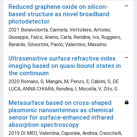
Reduced graphene oxide on silicon-
based structure as novel broadband
photodetector
2021 Bonavolontà, Carmela; Vettoliere, Antonio;
Giuseppe, Falco; Aramo, Carla; Rendina, Ivo; Ruggiero,
Berardo; Silvestrini, Paolo; Valentino, Massimo
Ultrasensitive surface refractive index
imaging based on quasi-bound states in
the continuum
2020 Romano, S; Mangini, M; Penzo, E; Cabrini, S; DE
LUCA, ANNA CHIARA; Rendina, I; Mocella, V; Zito, G
Metasurface based on cross-shaped
plasmonic nanoantennas as chemical
sensor for surface-enhanced infrared
absorption spectroscopy
2019 DI MEO, Valentina; Caporale, Andrea; Crescitelli,