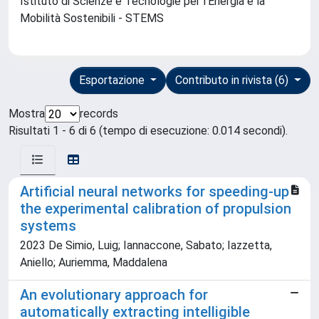
Istituto di Scienze e Tecnologie per l'Energia e la
Mobilità Sostenibili - STEMS
Esportazione
Contributo in rivista (6)
Mostra
records
Risultati 1 - 6 di 6 (tempo di esecuzione: 0.014 secondi).
Artificial neural networks for speeding-up
the experimental calibration of propulsion
systems
2023 De Simio, Luig; Iannaccone, Sabato; Iazzetta,
Aniello; Auriemma, Maddalena
An evolutionary approach for
automatically extracting intelligible