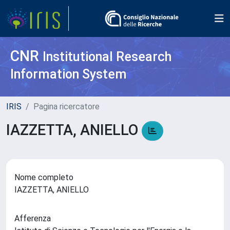
CNR
Institutional Research
Information System
IRIS
Pagina ricercatore
IAZZETTA, ANIELLO
Nome completo
IAZZETTA, ANIELLO
Afferenza