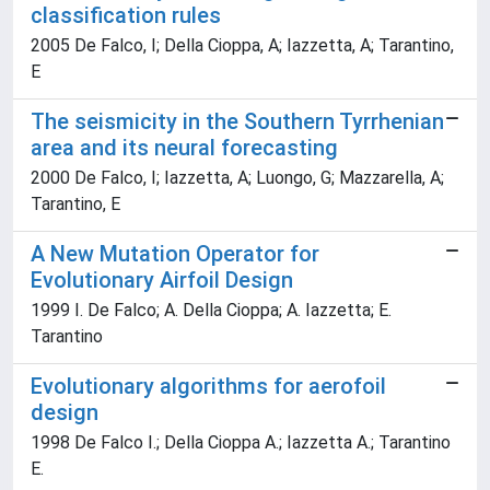
classification rules
2005 De Falco, I; Della Cioppa, A; Iazzetta, A; Tarantino,
E
The seismicity in the Southern Tyrrhenian
area and its neural forecasting
2000 De Falco, I; Iazzetta, A; Luongo, G; Mazzarella, A;
Tarantino, E
A New Mutation Operator for
Evolutionary Airfoil Design
1999 I. De Falco; A. Della Cioppa; A. Iazzetta; E.
Tarantino
Evolutionary algorithms for aerofoil
design
1998 De Falco I.; Della Cioppa A.; Iazzetta A.; Tarantino
E.