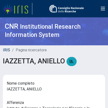
CNR
Institutional Research
Information System
IRIS
Pagina ricercatore
IAZZETTA, ANIELLO
Nome completo
IAZZETTA, ANIELLO
Afferenza