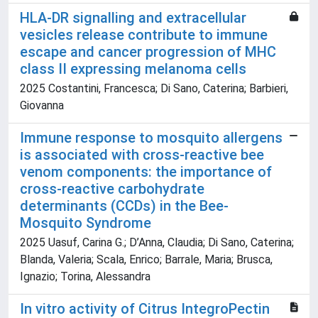
HLA-DR signalling and extracellular
vesicles release contribute to immune
escape and cancer progression of MHC
class II expressing melanoma cells
2025 Costantini, Francesca; Di Sano, Caterina; Barbieri,
Giovanna
Immune response to mosquito allergens
is associated with cross-reactive bee
venom components: the importance of
cross-reactive carbohydrate
determinants (CCDs) in the Bee-
Mosquito Syndrome
2025 Uasuf, Carina G.; D’Anna, Claudia; Di Sano, Caterina;
Blanda, Valeria; Scala, Enrico; Barrale, Maria; Brusca,
Ignazio; Torina, Alessandra
In vitro activity of Citrus IntegroPectin