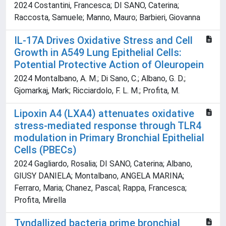
2024 Costantini, Francesca; DI SANO, Caterina;
Raccosta, Samuele; Manno, Mauro; Barbieri, Giovanna
IL-17A Drives Oxidative Stress and Cell
Growth in A549 Lung Epithelial Cells:
Potential Protective Action of Oleuropein
2024 Montalbano, A. M.; Di Sano, C.; Albano, G. D.;
Gjomarkaj, Mark; Ricciardolo, F. L. M.; Profita, M.
Lipoxin A4 (LXA4) attenuates oxidative
stress-mediated response through TLR4
modulation in Primary Bronchial Epithelial
Cells (PBECs)
2024 Gagliardo, Rosalia; DI SANO, Caterina; Albano,
GIUSY DANIELA; Montalbano, ANGELA MARINA;
Ferraro, Maria; Chanez, Pascal; Rappa, Francesca;
Profita, Mirella
Tyndallized bacteria prime bronchial