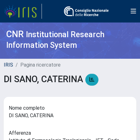
CNR
Institutional Research
Information System
IRIS
Pagina ricercatore
DI SANO, CATERINA
Nome completo
DI SANO, CATERINA
Afferenza