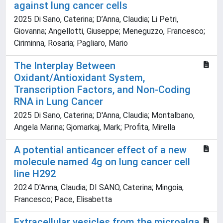
against lung cancer cells
2025 Di Sano, Caterina; D’Anna, Claudia; Li Petri,
Giovanna; Angellotti, Giuseppe; Meneguzzo, Francesco;
Ciriminna, Rosaria; Pagliaro, Mario
The Interplay Between
Oxidant/Antioxidant System,
Transcription Factors, and Non-Coding
RNA in Lung Cancer
2025 Di Sano, Caterina; D'Anna, Claudia; Montalbano,
Angela Marina; Gjomarkaj, Mark; Profita, Mirella
A potential anticancer effect of a new
molecule named 4g on lung cancer cell
line H292
2024 D'Anna, Claudia; DI SANO, Caterina; Mingoia,
Francesco; Pace, Elisabetta
Extracellular vesicles from the microalga