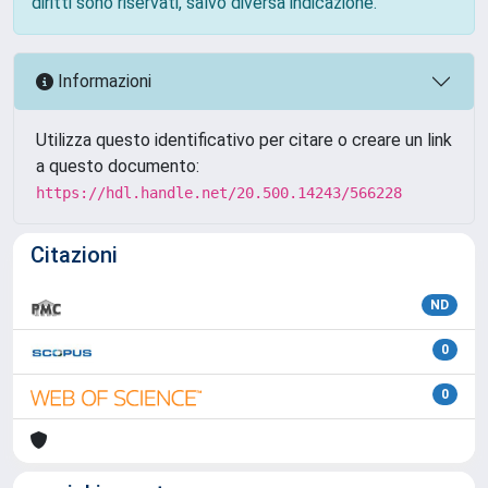
diritti sono riservati, salvo diversa indicazione.
Informazioni
Utilizza questo identificativo per citare o creare un link
a questo documento:
https://hdl.handle.net/20.500.14243/566228
Citazioni
ND
0
0