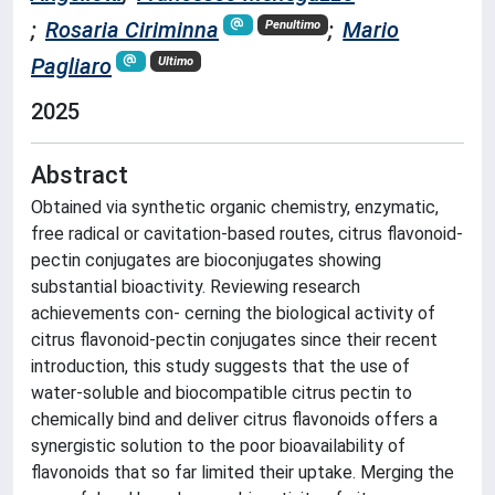
;
Rosaria Ciriminna
;
Mario
Penultimo
Pagliaro
Ultimo
2025
Abstract
Obtained via synthetic organic chemistry, enzymatic,
free radical or cavitation-based routes, citrus flavonoid-
pectin conjugates are bioconjugates showing
substantial bioactivity. Reviewing research
achievements con- cerning the biological activity of
citrus flavonoid-pectin conjugates since their recent
introduction, this study suggests that the use of
water-soluble and biocompatible citrus pectin to
chemically bind and deliver citrus flavonoids offers a
synergistic solution to the poor bioavailability of
flavonoids that so far limited their uptake. Merging the