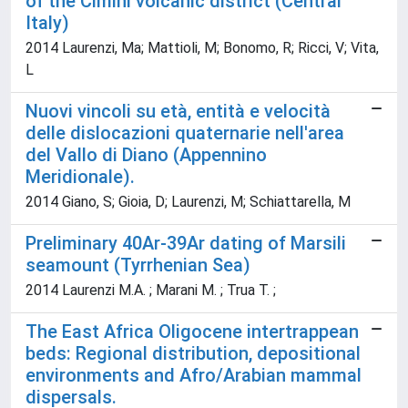
of the Cimini volcanic district (Central
Italy)
2014 Laurenzi, Ma; Mattioli, M; Bonomo, R; Ricci, V; Vita,
L
Nuovi vincoli su età, entità e velocità
delle dislocazioni quaternarie nell'area
del Vallo di Diano (Appennino
Meridionale).
2014 Giano, S; Gioia, D; Laurenzi, M; Schiattarella, M
Preliminary 40Ar-39Ar dating of Marsili
seamount (Tyrrhenian Sea)
2014 Laurenzi M.A. ; Marani M. ; Trua T. ;
The East Africa Oligocene intertrappean
beds: Regional distribution, depositional
environments and Afro/Arabian mammal
dispersals.