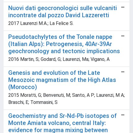
Nuovi dati geocronologici sulle vulcaniti
incontrate dal pozzo David Lazzeretti
2017 Laurenzi M.A.; La Felice S.
Pseudotachylytes of the Tonale nappe
(Italian Alps): Petrogenesis, 40Ar-39Ar
geochronology and tectonic implications
2016 Martin, S; Godard, G; Laurenzi, Ma; Vigano, A
Genesis and evolution of the Late
Mesozoic magmatism of the High Atlas
(Morocco)
2015 Moratti, G; Benvenuti, M; Santo, A P; Laurenzi, M A;
Braschi, E; Tommasini, S
Geochemistry and Sr-Nd-Pb isotopes of
Monte Amiata volcano, central Italy:
evidence for magma mixing between