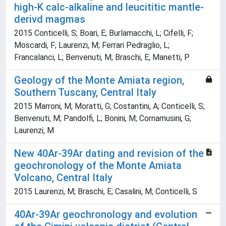
high-K calc-alkaline and leucititic mantle-
derivd magmas
2015 Conticelli, S; Boari, E; Burlamacchi, L; Cifelli, F;
Moscardi, F; Laurenzi, M; Ferrari Pedraglio, L;
Francalanci, L; Benvenuti, M; Braschi, E; Manetti, P
Geology of the Monte Amiata region,
Southern Tuscany, Central Italy
2015 Marroni, M; Moratti, G; Costantini, A; Conticelli, S;
Benvenuti, M; Pandolfi, L; Bonini, M; Cornamusini, G;
Laurenzi, M
New 40Ar-39Ar dating and revision of the
geochronology of the Monte Amiata
Volcano, Central Italy
2015 Laurenzi, M; Braschi, E; Casalini, M; Conticelli, S
40Ar-39Ar geochronology and evolution