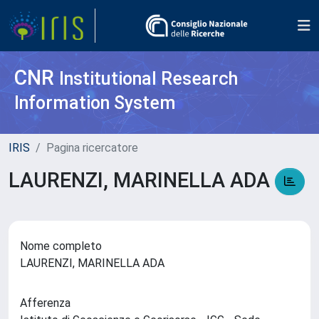
CNR
Institutional Research
Information System
IRIS
Pagina ricercatore
LAURENZI, MARINELLA ADA
Nome completo
LAURENZI, MARINELLA ADA
Afferenza