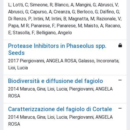
L; Lotti, C; Simeone, R; Blanco, A; Mangini, G; Abrusci, V;
Abrusci, G; Capurso, A; Creanza, G; Berloco, G; Dalfino, G;
Di Renzo, P; Intini, M; Intini, B; Magnatta, M; Razionale, V;
Papa, M R; Panarese, F; Panarese, M; Maisto, A; Racano,
E; Stasolla, F; Belligiano, Angelo
Protease Inhibitors in Phaseolus spp.
Seeds
2017 Piergiovanni, ANGELA ROSA; Galasso, Incoronata;
Lioi, Lucia
Biodiversità e diffusione del fagiolo
2014 Maruca, Gina; Lioi, Lucia; Piergiovanni, ANGELA
ROSA
Caratterizzazione del fagiolo di Cortale
2014 Maruca, Gina; Lioi, Lucia; Piergiovanni, ANGELA
ROSA