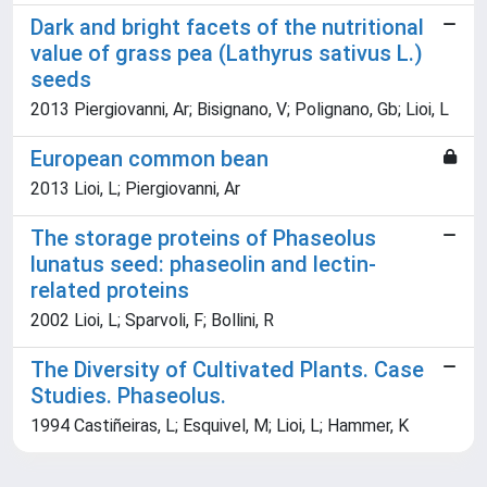
Dark and bright facets of the nutritional
value of grass pea (Lathyrus sativus L.)
seeds
2013 Piergiovanni, Ar; Bisignano, V; Polignano, Gb; Lioi, L
European common bean
2013 Lioi, L; Piergiovanni, Ar
The storage proteins of Phaseolus
lunatus seed: phaseolin and lectin-
related proteins
2002 Lioi, L; Sparvoli, F; Bollini, R
The Diversity of Cultivated Plants. Case
Studies. Phaseolus.
1994 Castiñeiras, L; Esquivel, M; Lioi, L; Hammer, K