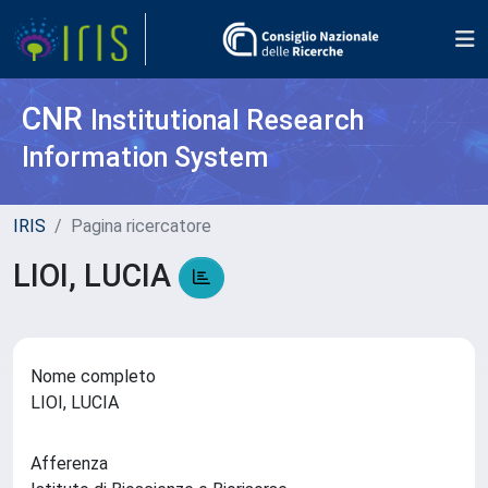
CNR
Institutional Research
Information System
IRIS
Pagina ricercatore
LIOI, LUCIA
Nome completo
LIOI, LUCIA
Afferenza