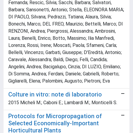
Fernanda; Rescic, Silvia; Sacchi, Barbara; Salvatori,
Barbara; Sansonetti, Antonio; Stella, ELEONORA MARIA;
DI PAOLO, Silvana; Pedrazzi, Tatiana; Alaura, Silvia;
Bonechi, Marco; DEL FREO, Maurizio; Bettelli, Marco; DI
RENZONI, Andrea; Piergrossi, Alessandra; Ambrosini,
Laura; Benelli, Enrico; Botto, Massimo; Ilia Manfredi,
Lorenza; Rossi, Irene; Moscati, Paola; Sfameni, Carla;
Bellelli, Vincenzo; Garbati, Giuseppe; D'Eredità, Antonio;
Caravale, Alessandra; Baldi, Diego; Felli, Candida;
Angelini, Andrea; Bacigalupo, Cinzia; DI LUZIO, Emiliano;
Di Somma, Andrea; Ferdani, Daniele; Gabrielli, Roberto;
Gigliarelli, Elena; Palombini, Augusto; Pietroni, Eva
Colture in vitro: note di laboratorio
2015 Micheli M.; Caboni E.; Lambardi M.; Monticelli S.
Protocols for Micropropagation of
Selected Economically-Important
Horticultural Plants