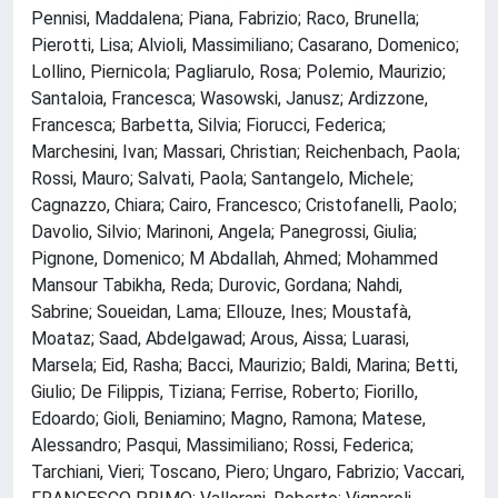
Pennisi, Maddalena; Piana, Fabrizio; Raco, Brunella;
Pierotti, Lisa; Alvioli, Massimiliano; Casarano, Domenico;
Lollino, Piernicola; Pagliarulo, Rosa; Polemio, Maurizio;
Santaloia, Francesca; Wasowski, Janusz; Ardizzone,
Francesca; Barbetta, Silvia; Fiorucci, Federica;
Marchesini, Ivan; Massari, Christian; Reichenbach, Paola;
Rossi, Mauro; Salvati, Paola; Santangelo, Michele;
Cagnazzo, Chiara; Cairo, Francesco; Cristofanelli, Paolo;
Davolio, Silvio; Marinoni, Angela; Panegrossi, Giulia;
Pignone, Domenico; M Abdallah, Ahmed; Mohammed
Mansour Tabikha, Reda; Durovic, Gordana; Nahdi,
Sabrine; Soueidan, Lama; Ellouze, Ines; Moustafà,
Moataz; Saad, Abdelgawad; Arous, Aissa; Luarasi,
Marsela; Eid, Rasha; Bacci, Maurizio; Baldi, Marina; Betti,
Giulio; De Filippis, Tiziana; Ferrise, Roberto; Fiorillo,
Edoardo; Gioli, Beniamino; Magno, Ramona; Matese,
Alessandro; Pasqui, Massimiliano; Rossi, Federica;
Tarchiani, Vieri; Toscano, Piero; Ungaro, Fabrizio; Vaccari,