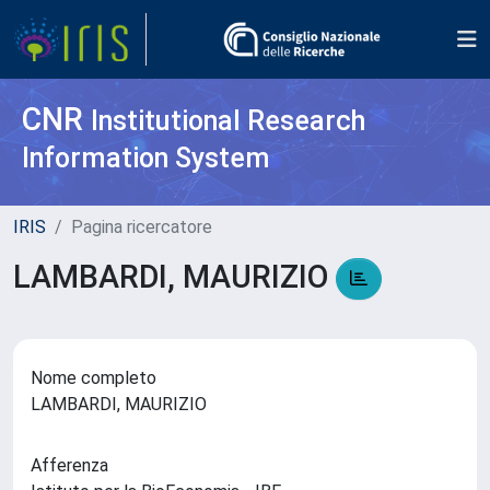
CNR
Institutional Research
Information System
IRIS
Pagina ricercatore
LAMBARDI, MAURIZIO
Nome completo
LAMBARDI, MAURIZIO
Afferenza