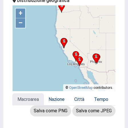
Distribuzione geografica
+
–
©
OpenStreetMap
contributors.
Macroarea
Nazione
Città
Tempo
Salva come PNG
Salva come JPEG