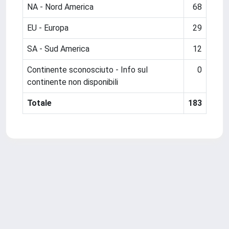
NA - Nord America
68
EU - Europa
29
SA - Sud America
12
Continente sconosciuto - Info sul
0
continente non disponibili
Totale
183
Powered by
IRIS
-
about IRIS
-
Utilizzo dei cookie