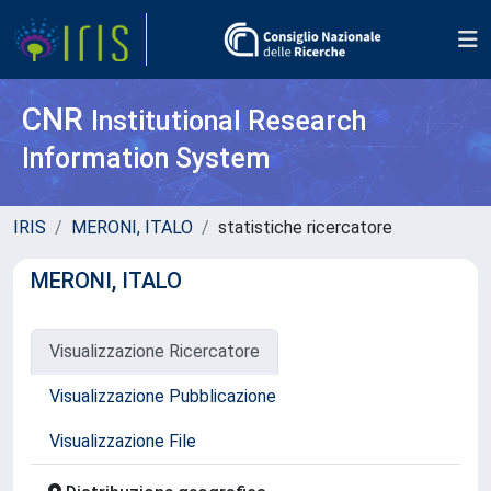
CNR
Institutional Research
Information System
IRIS
MERONI, ITALO
statistiche ricercatore
MERONI, ITALO
Visualizzazione Ricercatore
Visualizzazione Pubblicazione
Visualizzazione File