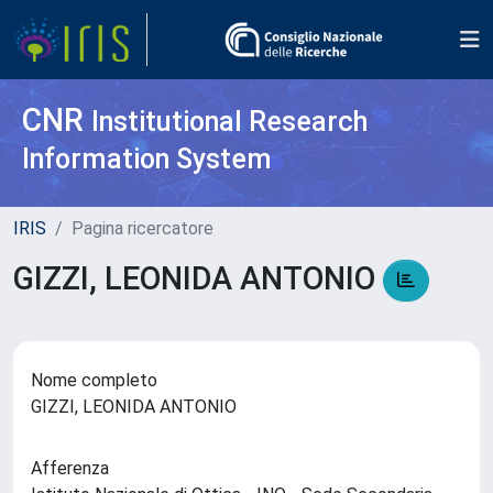
CNR
Institutional Research
Information System
IRIS
Pagina ricercatore
GIZZI, LEONIDA ANTONIO
Nome completo
GIZZI, LEONIDA ANTONIO
Afferenza