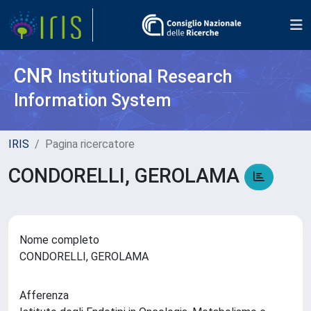
CNR
Institutional Research
Information System
IRIS
Pagina ricercatore
CONDORELLI, GEROLAMA
Nome completo
CONDORELLI, GEROLAMA
Afferenza