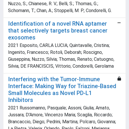
Nuzzo, S.; Chianese, R. V.; Belli, S.; Thomas, G.;
Schomann, T.; Chan, A.; Stoppelli, M. P.; Condorelli, G.
Identification of a novel RNA aptamer
that selectively targets breast cancer
exosomes
2021 Esposito, CARLA LUCIA; Quintavalle, Cristina;
Ingenito, Francesco; Rotoli, Deborah; Roscigno,
Giuseppina; Nuzzo, Silvia; Thomas, Renato; Catuogno,
Silvia; DE FRANCISCIS, Vittorio; Condorelli, Gerolama
Interfering with the Tumor-Immune
Interface: Making Way for Triazine-Based
Small Molecules as Novel PD-L1
Inhibitors
2021 Russomanno, Pasquale; Assoni, Giulia; Amato,
Jussara; D'Amore, Vincenzo Maria; Scaglia, Riccardo;
Brancaccio, Diego; Pedrini, Martina; Polcaro, Giovanna;
La Pietra, Valeria; Orlando, Paolo; Falzoni, Marianna;