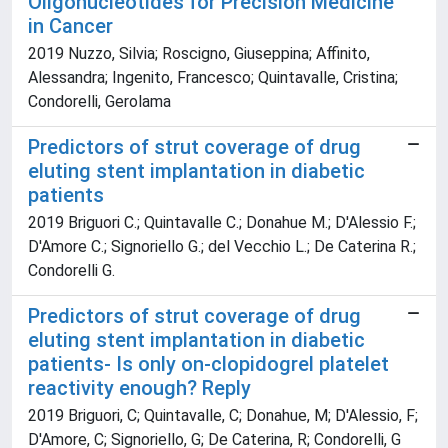
Oligonucleotides for Precision Medicine
in Cancer
2019 Nuzzo, Silvia; Roscigno, Giuseppina; Affinito,
Alessandra; Ingenito, Francesco; Quintavalle, Cristina;
Condorelli, Gerolama
Predictors of strut coverage of drug
eluting stent implantation in diabetic
patients
2019 Briguori C.; Quintavalle C.; Donahue M.; D'Alessio F.;
D'Amore C.; Signoriello G.; del Vecchio L.; De Caterina R.;
Condorelli G.
Predictors of strut coverage of drug
eluting stent implantation in diabetic
patients- Is only on-clopidogrel platelet
reactivity enough? Reply
2019 Briguori, C; Quintavalle, C; Donahue, M; D'Alessio, F;
D'Amore, C; Signoriello, G; De Caterina, R; Condorelli, G