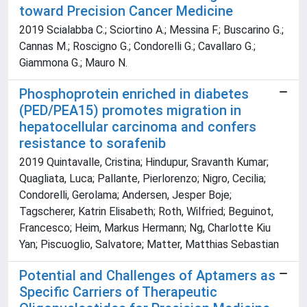
toward Precision Cancer Medicine
2019 Scialabba C.; Sciortino A.; Messina F.; Buscarino G.;
Cannas M.; Roscigno G.; Condorelli G.; Cavallaro G.;
Giammona G.; Mauro N.
Phosphoprotein enriched in diabetes
(PED/PEA15) promotes migration in
hepatocellular carcinoma and confers
resistance to sorafenib
2019 Quintavalle, Cristina; Hindupur, Sravanth Kumar;
Quagliata, Luca; Pallante, Pierlorenzo; Nigro, Cecilia;
Condorelli, Gerolama; Andersen, Jesper Boje;
Tagscherer, Katrin Elisabeth; Roth, Wilfried; Beguinot,
Francesco; Heim, Markus Hermann; Ng, Charlotte Kiu
Yan; Piscuoglio, Salvatore; Matter, Matthias Sebastian
Potential and Challenges of Aptamers as
Specific Carriers of Therapeutic