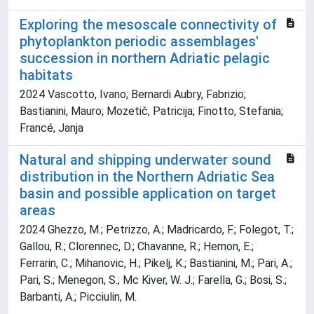
Exploring the mesoscale connectivity of
phytoplankton periodic assemblages'
succession in northern Adriatic pelagic
habitats
2024 Vascotto, Ivano; Bernardi Aubry, Fabrizio;
Bastianini, Mauro; Mozetič, Patricija; Finotto, Stefania;
Francé, Janja
Natural and shipping underwater sound
distribution in the Northern Adriatic Sea
basin and possible application on target
areas
2024 Ghezzo, M.; Petrizzo, A.; Madricardo, F.; Folegot, T.;
Gallou, R.; Clorennec, D.; Chavanne, R.; Hemon, E.;
Ferrarin, C.; Mihanovic, H.; Pikelj, K.; Bastianini, M.; Pari, A.;
Pari, S.; Menegon, S.; Mc Kiver, W. J.; Farella, G.; Bosi, S.;
Barbanti, A.; Picciulin, M.