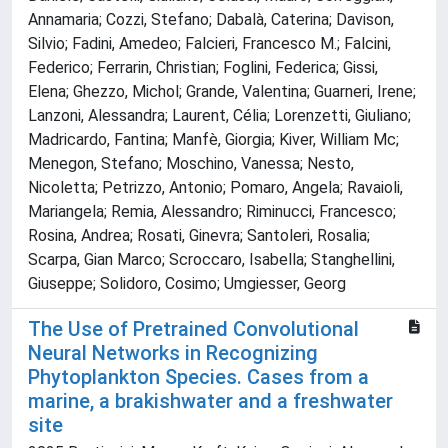
Annamaria; Cozzi, Stefano; Dabalà, Caterina; Davison,
Silvio; Fadini, Amedeo; Falcieri, Francesco M.; Falcini,
Federico; Ferrarin, Christian; Foglini, Federica; Gissi,
Elena; Ghezzo, Michol; Grande, Valentina; Guarneri, Irene;
Lanzoni, Alessandra; Laurent, Célia; Lorenzetti, Giuliano;
Madricardo, Fantina; Manfè, Giorgia; Kiver, William Mc;
Menegon, Stefano; Moschino, Vanessa; Nesto,
Nicoletta; Petrizzo, Antonio; Pomaro, Angela; Ravaioli,
Mariangela; Remia, Alessandro; Riminucci, Francesco;
Rosina, Andrea; Rosati, Ginevra; Santoleri, Rosalia;
Scarpa, Gian Marco; Scroccaro, Isabella; Stanghellini,
Giuseppe; Solidoro, Cosimo; Umgiesser, Georg
The Use of Pretrained Convolutional
Neural Networks in Recognizing
Phytoplankton Species. Cases from a
marine, a brakishwater and a freshwater
site