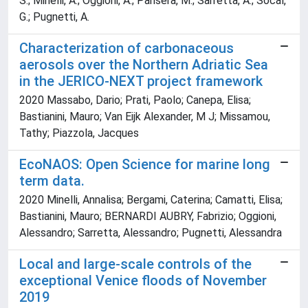
S.; Minelli, A.; Oggioni, A.; Pansera, M.; Sarretta, A.; Socal,
G.; Pugnetti, A.
Characterization of carbonaceous
aerosols over the Northern Adriatic Sea
in the JERICO-NEXT project framework
2020 Massabo, Dario; Prati, Paolo; Canepa, Elisa;
Bastianini, Mauro; Van Eijk Alexander, M J; Missamou,
Tathy; Piazzola, Jacques
EcoNAOS: Open Science for marine long
term data.
2020 Minelli, Annalisa; Bergami, Caterina; Camatti, Elisa;
Bastianini, Mauro; BERNARDI AUBRY, Fabrizio; Oggioni,
Alessandro; Sarretta, Alessandro; Pugnetti, Alessandra
Local and large-scale controls of the
exceptional Venice floods of November
2019