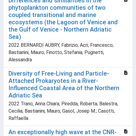
Differences and similarities in the
phytoplankton communities of two
coupled transitional and marine
ecosystems (the Lagoon of Venice and
the Gulf of Venice - Northern Adriatic
Sea)
2022 BERNARDI AUBRY, Fabrizio; Acri, Francesco;
Bastianini, Mauro; Finotto, Stefania; Pugnetti,
Alessandra
Diversity of Free-Living and Particle-
Attached Prokaryotes in a River-
Influenced Coastal Area of the Northern
Adriatic Sea
2022 Trano, Anna Chiara; Piredda, Roberta; Balestra,
Cecilia; Bastianini, Mauro; Gasol, Josep M.; Casotti,
Raffaella
An exceptionally high wave at the CNR-