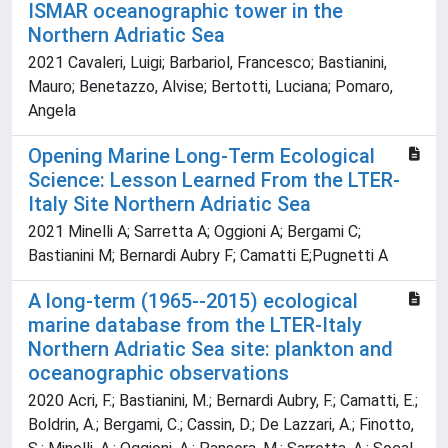
ISMAR oceanographic tower in the
Northern Adriatic Sea
2021 Cavaleri, Luigi; Barbariol, Francesco; Bastianini,
Mauro; Benetazzo, Alvise; Bertotti, Luciana; Pomaro,
Angela
Opening Marine Long-Term Ecological
Science: Lesson Learned From the LTER-
Italy Site Northern Adriatic Sea
2021 Minelli A; Sarretta A; Oggioni A; Bergami C;
Bastianini M; Bernardi Aubry F; Camatti E;Pugnetti A
A long-term (1965--2015) ecological
marine database from the LTER-Italy
Northern Adriatic Sea site: plankton and
oceanographic observations
2020 Acri, F.; Bastianini, M.; Bernardi Aubry, F.; Camatti, E.;
Boldrin, A.; Bergami, C.; Cassin, D.; De Lazzari, A.; Finotto,