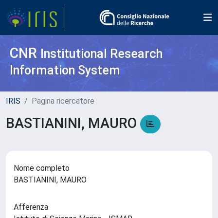
CNR
Institutional Research
Information System
IRIS
Pagina ricercatore
BASTIANINI, MAURO
Nome completo
BASTIANINI, MAURO
Afferenza