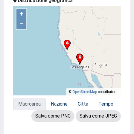
Distribuzione geografica
+
–
©
OpenStreetMap
contributors.
Macroarea
Nazione
Città
Tempo
Salva come PNG
Salva come JPEG