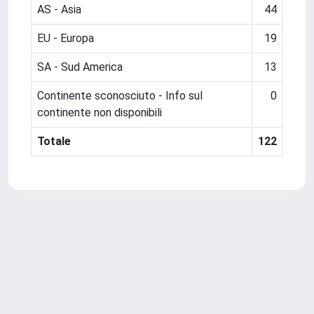
AS - Asia
44
EU - Europa
19
SA - Sud America
13
Continente sconosciuto - Info sul
0
continente non disponibili
Totale
122
Powered by
IRIS
-
about IRIS
-
Utilizzo dei cookie