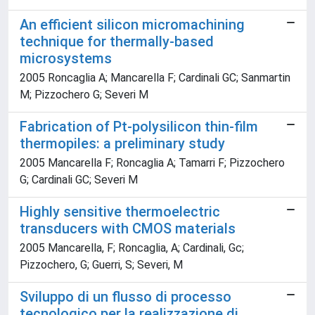
An efficient silicon micromachining
technique for thermally-based
microsystems
2005 Roncaglia A; Mancarella F; Cardinali GC; Sanmartin
M; Pizzochero G; Severi M
Fabrication of Pt-polysilicon thin-film
thermopiles: a preliminary study
2005 Mancarella F; Roncaglia A; Tamarri F; Pizzochero
G; Cardinali GC; Severi M
Highly sensitive thermoelectric
transducers with CMOS materials
2005 Mancarella, F; Roncaglia, A; Cardinali, Gc;
Pizzochero, G; Guerri, S; Severi, M
Sviluppo di un flusso di processo
tecnologico per la realizzazione di