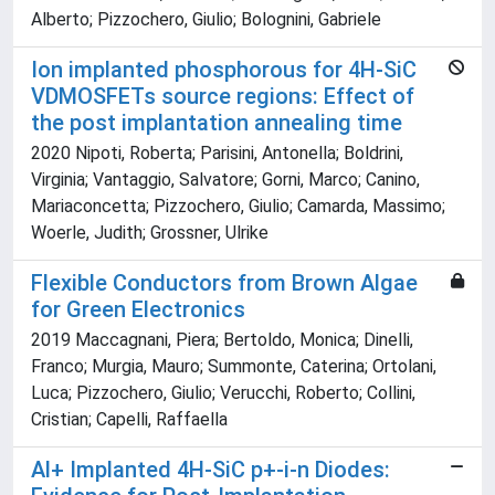
Alberto; Pizzochero, Giulio; Bolognini, Gabriele
Ion implanted phosphorous for 4H-SiC
VDMOSFETs source regions: Effect of
the post implantation annealing time
2020 Nipoti, Roberta; Parisini, Antonella; Boldrini,
Virginia; Vantaggio, Salvatore; Gorni, Marco; Canino,
Mariaconcetta; Pizzochero, Giulio; Camarda, Massimo;
Woerle, Judith; Grossner, Ulrike
Flexible Conductors from Brown Algae
for Green Electronics
2019 Maccagnani, Piera; Bertoldo, Monica; Dinelli,
Franco; Murgia, Mauro; Summonte, Caterina; Ortolani,
Luca; Pizzochero, Giulio; Verucchi, Roberto; Collini,
Cristian; Capelli, Raffaella
Al+ Implanted 4H-SiC p+-i-n Diodes: