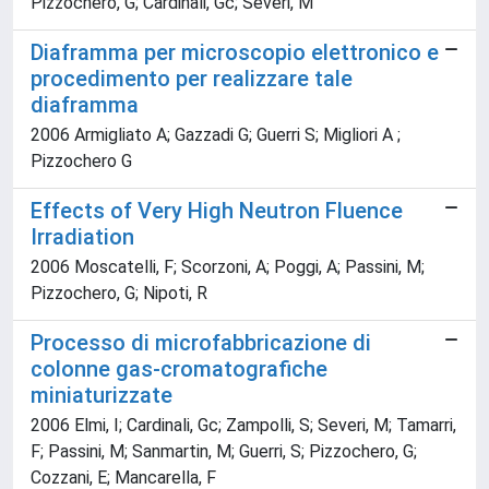
Pizzochero, G; Cardinali, Gc; Severi, M
Diaframma per microscopio elettronico e
procedimento per realizzare tale
diaframma
2006 Armigliato A; Gazzadi G; Guerri S; Migliori A ;
Pizzochero G
Effects of Very High Neutron Fluence
Irradiation
2006 Moscatelli, F; Scorzoni, A; Poggi, A; Passini, M;
Pizzochero, G; Nipoti, R
Processo di microfabbricazione di
colonne gas-cromatografiche
miniaturizzate
2006 Elmi, I; Cardinali, Gc; Zampolli, S; Severi, M; Tamarri,
F; Passini, M; Sanmartin, M; Guerri, S; Pizzochero, G;
Cozzani, E; Mancarella, F