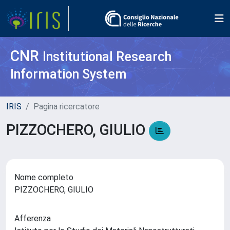
CNR
Institutional Research
Information System
IRIS
Pagina ricercatore
PIZZOCHERO, GIULIO
Nome completo
PIZZOCHERO, GIULIO
Afferenza