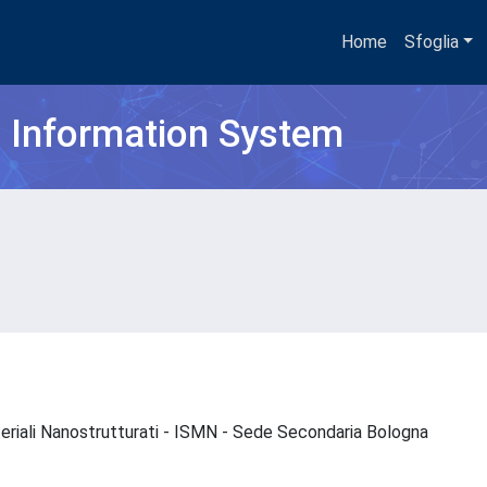
Home
Sfoglia
h Information System
ateriali Nanostrutturati - ISMN - Sede Secondaria Bologna