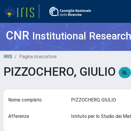
CNR
Institutional Researc
IRIS
Pagina ricercatore
PIZZOCHERO, GIULIO
Nome completo
PIZZOCHERO, GIULIO
Afferenza
Istituto per lo Studio dei M