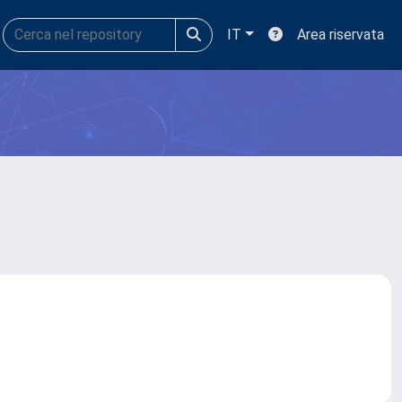
IT
Area riservata