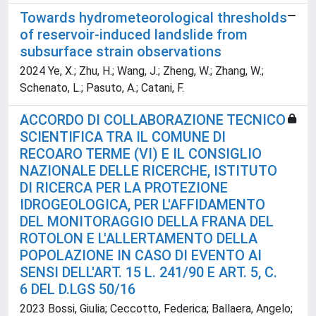
Towards hydrometeorological thresholds
of reservoir-induced landslide from
subsurface strain observations
2024 Ye, X.; Zhu, H.; Wang, J.; Zheng, W.; Zhang, W.;
Schenato, L.; Pasuto, A.; Catani, F.
ACCORDO DI COLLABORAZIONE TECNICO
SCIENTIFICA TRA IL COMUNE DI
RECOARO TERME (VI) E IL CONSIGLIO
NAZIONALE DELLE RICERCHE, ISTITUTO
DI RICERCA PER LA PROTEZIONE
IDROGEOLOGICA, PER L'AFFIDAMENTO
DEL MONITORAGGIO DELLA FRANA DEL
ROTOLON E L'ALLERTAMENTO DELLA
POPOLAZIONE IN CASO DI EVENTO AI
SENSI DELL'ART. 15 L. 241/90 E ART. 5, C.
6 DEL D.LGS 50/16
2023 Bossi, Giulia; Ceccotto, Federica; Ballaera, Angelo;