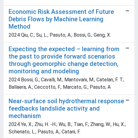
Economic Risk Assessment of Future
Debris Flows by Machine Learning
Method
2024 Qiu, C.; Su, L.; Pasuto, A.; Bossi, G.; Geng, X.
Expecting the expected – learning from
the past to provide forward scenarios
through geomorphic change detection,
monitoring and modeling
2024 Bossi, G.; Cavalli, M.; Mantovani, M.; Catelan, F. T.;
Ballaera, A.; Ceccotto, F.; Marcato, G.; Pasuto, A
Near-surface soil hydrothermal response
feedbacks landslide activity and
mechanism
2024 Ye, X.; Zhu, H. -H.; Wu, B.; Tian, F.; Zhang, W.; Hu, X.;
Schenato, L.; Pasuto, A.; Catani, F.