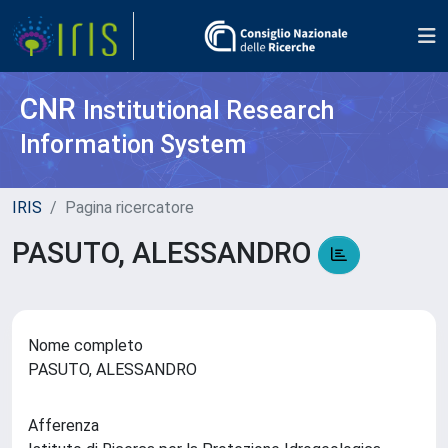
CNR
Institutional Research
Information System
IRIS
Pagina ricercatore
PASUTO, ALESSANDRO
Nome completo
PASUTO, ALESSANDRO
Afferenza