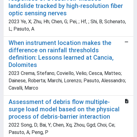
landslide tracked by high-resolution fiber
optic sensing nerves
2023 Ye, X; Zhu, Hh; Chen, G; Pei, ; Hf, ; Shi, B; Schenato,
L; Pasuto, A
When instrument location makes the
difference on rainfall thresholds
definition: Lessons learned at Cancia,
Dolomites
2023 Crema, Stefano; Coviello, Velio; Cesca, Matteo;
Dainese, Roberta; Marchi, Lorenzo; Pasuto, Alessandro;
Cavalli, Marco
Assessment of debris flow multiple-
surge load model based on the physical
process of debris-barrier interaction
2022 Song, D; Bai, Y; Chen, Xq; Zhou, Ggd; Choi, Ce;
Pasuto, A; Peng, P