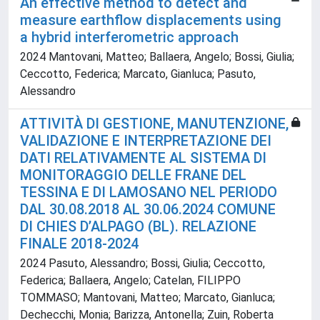
An effective method to detect and
measure earthflow displacements using
a hybrid interferometric approach
2024 Mantovani, Matteo; Ballaera, Angelo; Bossi, Giulia;
Ceccotto, Federica; Marcato, Gianluca; Pasuto,
Alessandro
ATTIVITÀ DI GESTIONE, MANUTENZIONE,
VALIDAZIONE E INTERPRETAZIONE DEI
DATI RELATIVAMENTE AL SISTEMA DI
MONITORAGGIO DELLE FRANE DEL
TESSINA E DI LAMOSANO NEL PERIODO
DAL 30.08.2018 AL 30.06.2024 COMUNE
DI CHIES D’ALPAGO (BL). RELAZIONE
FINALE 2018-2024
2024 Pasuto, Alessandro; Bossi, Giulia; Ceccotto,
Federica; Ballaera, Angelo; Catelan, FILIPPO
TOMMASO; Mantovani, Matteo; Marcato, Gianluca;
Dechecchi, Monia; Barizza, Antonella; Zuin, Roberta