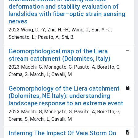
deformation and stability evaluation of
landslides with fiber–optic strain sensing
nerves
2023 Wang, D. -Y.; Zhu, H. -H.; Wang, J.; Sun, Y. -J.;
Schenato, L.; Pasuto, A.; Shi, B.
Geomorphological map of the Liera
stream catchment (Dolomites, Italy)
2023 Macchi, G; Monegato, G; Pasuto, A; Boretto, G;
Crema, S; Marchi, L; Cavalli, M
Geomorphology of the Liera catchment
(Dolomites, NE Italy): understanding
landscape response to an extreme event
2023 Macchi, G; Monegato, G; Pasuto, A; Boretto, G;
Crema, S; Marchi, L; Cavalli, M
Inferring The Impact Of Vaia Storm On