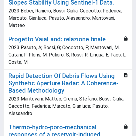
Slopes Stability Using Sentinel-1 Data.
2023 Beber, Raniero; Bossi, Giulia; Ceccotto, Federica;
Marcato, Gianluca; Pasuto, Alessandro; Mantovani,
Matteo
Progetto VaiaLand: relazione finale
2023 Pasuto, A; Bossi, G; Ceccotto, F; Mantovani, M;
Catani, F; Floris, M; Puliero, S; Rossi, R; Lingua, E; Faes, L;
Costa, M
Rapid Detection Of Debris Flows Using
Synthetic Aperture Radar: A Coherence-
Based Methodology
2023 Mantovani, Matteo; Crema, Stefano; Bossi, Giulia;
Ceccotto, Federica; Marcato, Gianluca; Pasuto,
Alessandro
Thermo-hydro-poro-mechanical
responses of a reservoir-induced