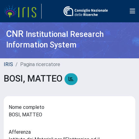
CNR
Institutional Research
Information System
IRIS
Pagina ricercatore
BOSI, MATTEO
Nome completo
BOSI, MATTEO
Afferenza