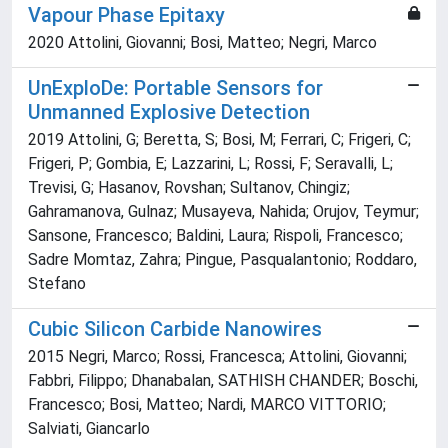
Vapour Phase Epitaxy
2020 Attolini, Giovanni; Bosi, Matteo; Negri, Marco
UnExploDe: Portable Sensors for
Unmanned Explosive Detection
2019 Attolini, G; Beretta, S; Bosi, M; Ferrari, C; Frigeri, C;
Frigeri, P; Gombia, E; Lazzarini, L; Rossi, F; Seravalli, L;
Trevisi, G; Hasanov, Rovshan; Sultanov, Chingiz;
Gahramanova, Gulnaz; Musayeva, Nahida; Orujov, Teymur;
Sansone, Francesco; Baldini, Laura; Rispoli, Francesco;
Sadre Momtaz, Zahra; Pingue, Pasqualantonio; Roddaro,
Stefano
Cubic Silicon Carbide Nanowires
2015 Negri, Marco; Rossi, Francesca; Attolini, Giovanni;
Fabbri, Filippo; Dhanabalan, SATHISH CHANDER; Boschi,
Francesco; Bosi, Matteo; Nardi, MARCO VITTORIO;
Salviati, Giancarlo