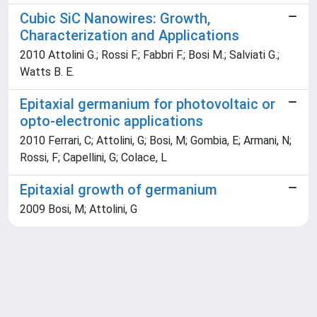
Cubic SiC Nanowires: Growth,
Characterization and Applications
2010 Attolini G.; Rossi F.; Fabbri F.; Bosi M.; Salviati G.;
Watts B. E.
Epitaxial germanium for photovoltaic or
opto-electronic applications
2010 Ferrari, C; Attolini, G; Bosi, M; Gombia, E; Armani, N;
Rossi, F; Capellini, G; Colace, L
Epitaxial growth of germanium
2009 Bosi, M; Attolini, G