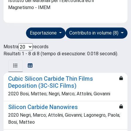
Istituto dei Materiali per l'Elettronica ed il
Magnetismo - IMEM
Esportazione
Contributo in volume (8)
Mostra
records
Risultati 1 - 8 di 8 (tempo di esecuzione: 0.018 secondi).
Cubic Silicon Carbide Thin Films
Deposition (3C-SIC Films)
2020 Bosi, Matteo; Negri, Marco; Attolini, Giovanni
Silicon Carbide Nanowires
2020 Negri, Marco; Attolini, Giovanni; Lagonegro, Paola;
Bosi, Matteo