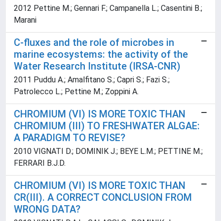
2012 Pettine M.; Gennari F.; Campanella L.; Casentini B.;
Marani
C-fluxes and the role of microbes in
marine ecosystems: the activity of the
Water Research Institute (IRSA-CNR)
2011 Puddu A.; Amalfitano S.; Capri S.; Fazi S.;
Patrolecco L.; Pettine M.; Zoppini A.
CHROMIUM (VI) IS MORE TOXIC THAN
CHROMIUM (III) TO FRESHWATER ALGAE:
A PARADIGM TO REVISE?
2010 VIGNATI D.; DOMINIK J.; BEYE L.M.; PETTINE M.;
FERRARI B.J.D.
CHROMIUM (VI) IS MORE TOXIC THAN
CR(III). A CORRECT CONCLUSION FROM
WRONG DATA?