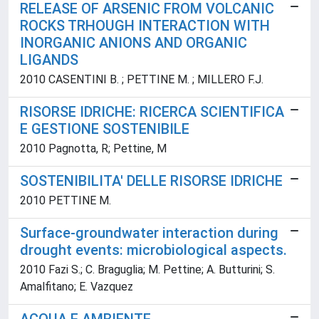
RELEASE OF ARSENIC FROM VOLCANIC
ROCKS TRHOUGH INTERACTION WITH
INORGANIC ANIONS AND ORGANIC
LIGANDS
2010 CASENTINI B. ; PETTINE M. ; MILLERO F.J.
RISORSE IDRICHE: RICERCA SCIENTIFICA
E GESTIONE SOSTENIBILE
2010 Pagnotta, R; Pettine, M
SOSTENIBILITA' DELLE RISORSE IDRICHE
2010 PETTINE M.
Surface-groundwater interaction during
drought events: microbiological aspects.
2010 Fazi S.; C. Braguglia; M. Pettine; A. Butturini; S.
Amalfitano; E. Vazquez