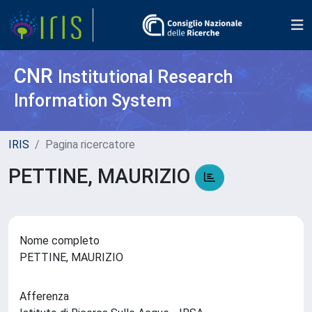
CNR
Institutional Research
Information System
IRIS
Pagina ricercatore
PETTINE, MAURIZIO
Nome completo
PETTINE, MAURIZIO
Afferenza