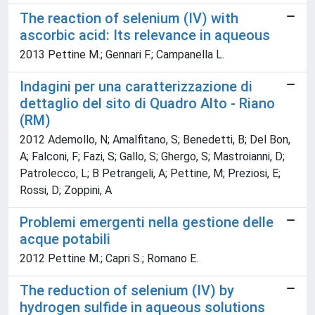
The reaction of selenium (IV) with
ascorbic acid: Its relevance in aqueous
2013 Pettine M.; Gennari F.; Campanella L.
Indagini per una caratterizzazione di
dettaglio del sito di Quadro Alto - Riano
(RM)
2012 Ademollo, N; Amalfitano, S; Benedetti, B; Del Bon,
A; Falconi, F; Fazi, S; Gallo, S; Ghergo, S; Mastroianni, D;
Patrolecco, L; B Petrangeli, A; Pettine, M; Preziosi, E;
Rossi, D; Zoppini, A
Problemi emergenti nella gestione delle
acque potabili
2012 Pettine M.; Capri S.; Romano E.
The reduction of selenium (IV) by
hydrogen sulfide in aqueous solutions