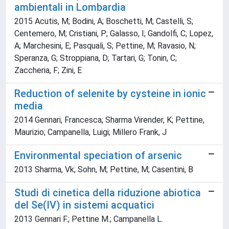
ambientali in Lombardia
2015 Acutis, M; Bodini, A; Boschetti, M; Castelli, S;
Centemero, M; Cristiani, P; Galasso, I; Gandolfi, C; Lopez,
A; Marchesini, E; Pasquali, S; Pettine, M; Ravasio, N;
Speranza, G; Stroppiana, D; Tartari, G; Tonin, C;
Zaccheria, F; Zini, E
Reduction of selenite by cysteine in ionic
media
2014 Gennari, Francesca; Sharma Virender, K; Pettine,
Maurizio; Campanella, Luigi; Millero Frank, J
Environmental speciation of arsenic
2013 Sharma, Vk; Sohn, M; Pettine, M; Casentini, B
Studi di cinetica della riduzione abiotica
del Se(IV) in sistemi acquatici
2013 Gennari F.; Pettine M.; Campanella L.