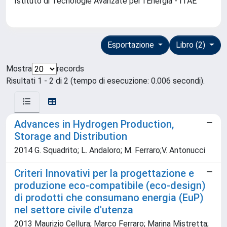
Istituto di Tecnologie Avanzate per l'Energia - ITAE
Esportazione
Libro (2)
Mostra
records
Risultati 1 - 2 di 2 (tempo di esecuzione: 0.006 secondi).
Advances in Hydrogen Production,
Storage and Distribution
2014 G. Squadrito; L. Andaloro; M. Ferraro;V. Antonucci
Criteri Innovativi per la progettazione e
produzione eco-compatibile (eco-design)
di prodotti che consumano energia (EuP)
nel settore civile d'utenza
2013 Maurizio Cellura; Marco Ferraro; Marina Mistretta;