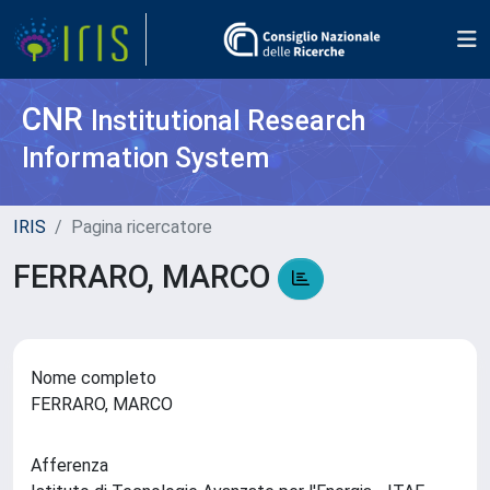
CNR
Institutional Research
Information System
IRIS
Pagina ricercatore
FERRARO, MARCO
Nome completo
FERRARO, MARCO
Afferenza